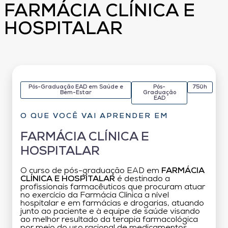
FARMÁCIA CLÍNICA E
HOSPITALAR
Pós-Graduação EAD em Saúde e
Pós-
750h
Bem-Estar
Graduação
EAD
O QUE VOCÊ VAI APRENDER EM
FARMÁCIA CLÍNICA E
HOSPITALAR
O curso de pós-graduação EAD em
FARMÁCIA
CLÍNICA E HOSPITALAR
é destinado a
profissionais farmacêuticos que procuram atuar
no exercício da Farmácia Clínica a nível
hospitalar e em farmácias e drogarias, atuando
junto ao paciente e à equipe de saúde visando
ao melhor resultado da terapia farmacológica
por meio do uso racional de medicamentos.