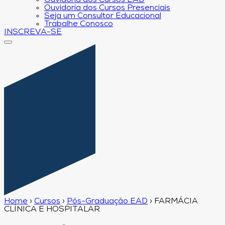
Ouvidoria dos Cursos EAD
Ouvidoria dos Cursos Presenciais
Seja um Consultor Educacional
Trabalhe Conosco
INSCREVA-SE
Home
›
Cursos
›
Pós-Graduação EAD
›
FARMÁCIA
CLÍNICA E HOSPITALAR