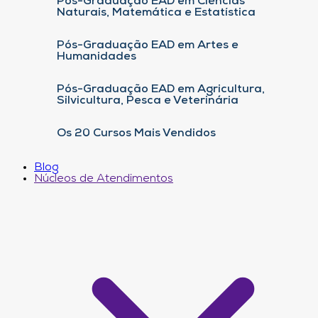
Pós-Graduação EAD em Ciências
Naturais, Matemática e Estatística
Pós-Graduação EAD em Artes e
Humanidades
Pós-Graduação EAD em Agricultura,
Silvicultura, Pesca e Veterinária
Os 20 Cursos Mais Vendidos
Blog
Núcleos de Atendimentos