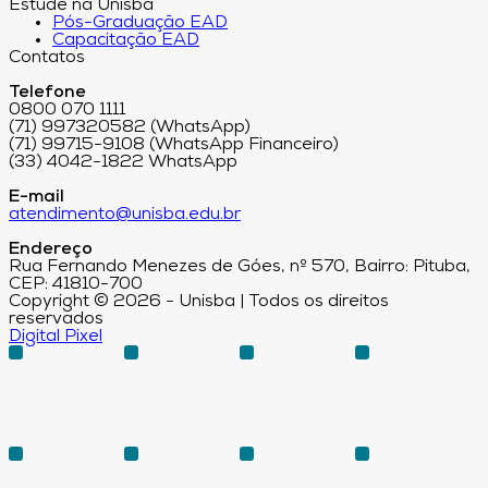
Estude na Unisba
Pós-Graduação EAD
Capacitação EAD
Contatos
Telefone
0800 070 1111
(71) 997320582 (WhatsApp)
(71) 99715-9108 (WhatsApp Financeiro)
(33) 4042-1822 WhatsApp
E-mail
atendimento@unisba.edu.br
Endereço
Rua Fernando Menezes de Góes, nº 570, Bairro: Pituba,
CEP: 41810-700
Copyright © 2026 - Unisba | Todos os direitos
reservados
Digital Pixel