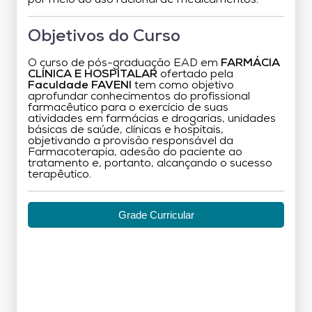
Objetivos do Curso
O curso de pós-graduação EAD em
FARMÁCIA
CLÍNICA E HOSPITALAR
ofertado pela
Faculdade FAVENI
tem como objetivo
aprofundar conhecimentos do profissional
farmacêutico para o exercício de suas
atividades em farmácias e drogarias, unidades
básicas de saúde, clínicas e hospitais,
objetivando a provisão responsável da
Farmacoterapia, adesão do paciente ao
tratamento e, portanto, alcançando o sucesso
terapêutico.
Grade Curricular