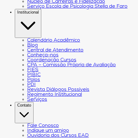
Núcleo de Carreiras e Fidelização
Serviço Escola de Psicologia Stella de Faro
Institucional
Calendário Acadêmico
Blog
Central de Atendimento
Conheça-nos
Coordenação Cursos
CPA – Comissão Própria de Avaliação
FIES
PIBIC
Polos
PDI
Revista Diálogos Possíveis
Regimento Institucional
Serviços
Contato
Fale Conosco
Indique um amigo
Ouvidoria dos Cursos EAD