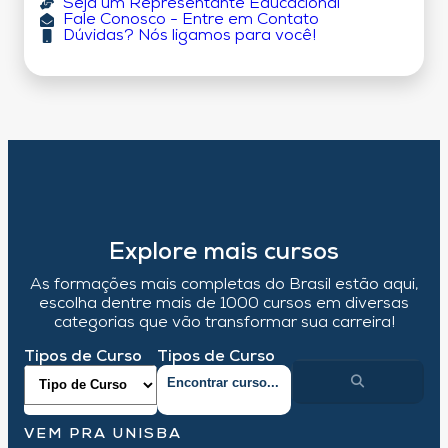
Seja um Representante Educacional
Fale Conosco - Entre em Contato
Dúvidas? Nós ligamos para você!
Explore mais cursos
As formações mais completas do Brasil estão aqui,
escolha dentre mais de 1000 cursos em diversas
categorias que vão transformar sua carreira!
Tipos de Curso
Tipos de Curso
VEM PRA UNISBA