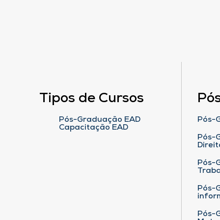
Tipos de Cursos
Pó
Pós-Graduação EAD
Pós-G
Capacitação EAD
Pós-G
Direit
Pós-
Traba
Pós-G
infor
Pós-G