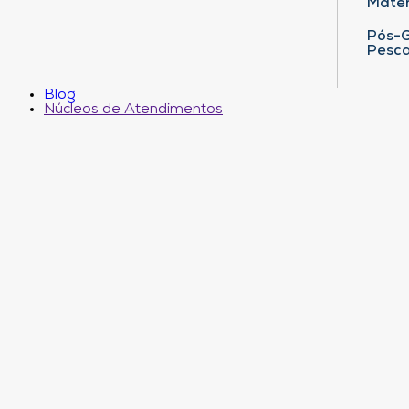
Matem
Pós-G
Pesca
Blog
Núcleos de Atendimentos