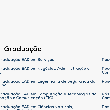
s-Graduação
raduação EAD em Serviços
Pós
raduação EAD em Negócios, Administração e
Pós
o
Con
Graduação EAD em Engenharia de Segurança do
Pós
lho
raduação EAD em Computação e Tecnologias da
Pós
mação e Comunicação (TIC)
Com
raduação EAD em Ciências Naturais,
Pós