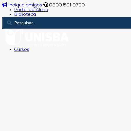
Indique amigos
0800 591 0700
Portal do Aluno
Biblioteca
Cursos