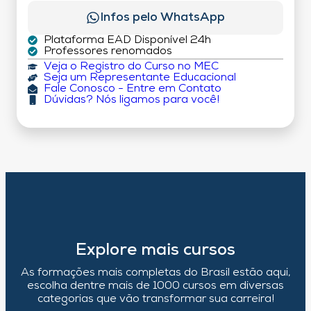
Infos pelo WhatsApp
Plataforma EAD Disponível 24h
Professores renomados
Veja o Registro do Curso no MEC
Seja um Representante Educacional
Fale Conosco - Entre em Contato
Dúvidas? Nós ligamos para você!
Explore mais cursos
As formações mais completas do Brasil estão aqui,
escolha dentre mais de 1000 cursos em diversas
categorias que vão transformar sua carreira!