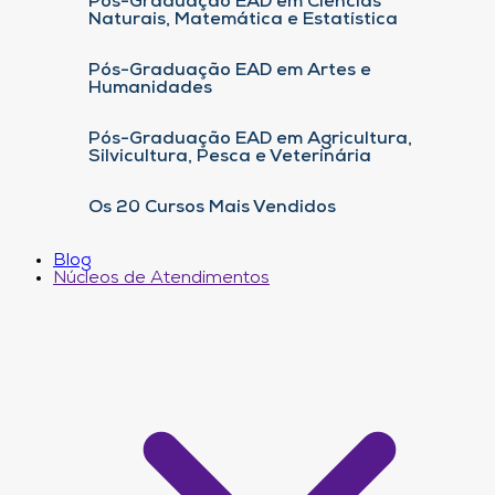
Pós-Graduação EAD em Ciências
Naturais, Matemática e Estatística
Pós-Graduação EAD em Artes e
Humanidades
Pós-Graduação EAD em Agricultura,
Silvicultura, Pesca e Veterinária
Os 20 Cursos Mais Vendidos
Blog
Núcleos de Atendimentos