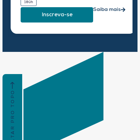
180h
Saiba mais
Inscreva-se
VOLTAR PRO TOPO