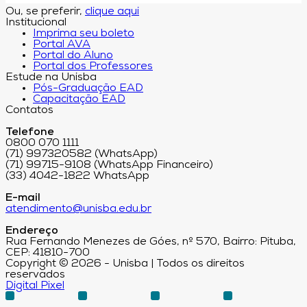
Ou, se preferir,
clique aqui
Institucional
Imprima seu boleto
Portal AVA
Portal do Aluno
Portal dos Professores
Estude na Unisba
Pós-Graduação EAD
Capacitação EAD
Contatos
Telefone
0800 070 1111
(71) 997320582 (WhatsApp)
(71) 99715-9108 (WhatsApp Financeiro)
(33) 4042-1822 WhatsApp
E-mail
atendimento@unisba.edu.br
Endereço
Rua Fernando Menezes de Góes, nº 570, Bairro: Pituba,
CEP: 41810-700
Copyright © 2026 - Unisba | Todos os direitos
reservados
Digital Pixel