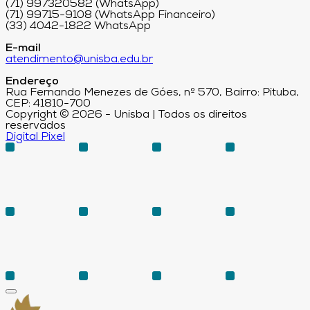
(71) 997320582 (WhatsApp)
(71) 99715-9108 (WhatsApp Financeiro)
(33) 4042-1822 WhatsApp
E-mail
atendimento@unisba.edu.br
Endereço
Rua Fernando Menezes de Góes, nº 570, Bairro: Pituba,
CEP: 41810-700
Copyright © 2026 - Unisba | Todos os direitos
reservados
Digital Pixel