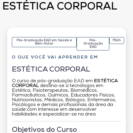
ESTÉTICA CORPORAL
Pós-Graduação EAD em Saúde e
Pós-
750h
Bem-Estar
Graduação
EAD
O QUE VOCÊ VAI APRENDER EM
ESTÉTICA CORPORAL
O curso de pós-graduação EAD em
ESTÉTICA
CORPORAL
destina-se a tecnólogos em
Estética, Fisioterapeutas, Biomédicos,
Farmacêuticos, Químicos, Educadores Físicos,
Nutricionistas, Médicos, Biólogos, Enfermeiros,
Psicólogos e demais profissionais da área da
saúde com interesse em desenvolver
habilidades e especializar-se na área.
Objetivos do Curso