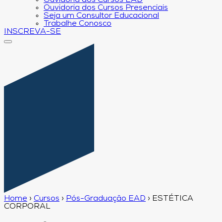
Ouvidoria dos Cursos EAD
Ouvidoria dos Cursos Presenciais
Seja um Consultor Educacional
Trabalhe Conosco
INSCREVA-SE
Home
›
Cursos
›
Pós-Graduação EAD
›
ESTÉTICA
CORPORAL