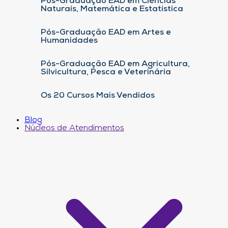
Pós-Graduação EAD em Ciências
Naturais, Matemática e Estatística
Pós-Graduação EAD em Artes e
Humanidades
Pós-Graduação EAD em Agricultura,
Silvicultura, Pesca e Veterinária
Os 20 Cursos Mais Vendidos
Blog
Núcleos de Atendimentos