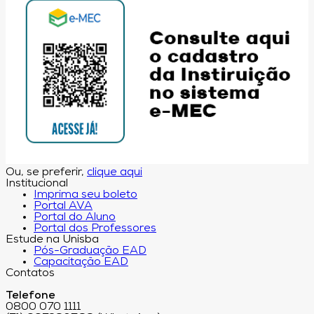
Ou, se preferir,
clique aqui
Institucional
Imprima seu boleto
Portal AVA
Portal do Aluno
Portal dos Professores
Estude na Unisba
Pós-Graduação EAD
Capacitação EAD
Contatos
Telefone
0800 070 1111