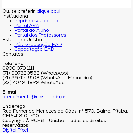
Ou, se preferir,
clique aqui
Institucional
Imprima seu boleto
Portal AVA
Portal do Aluno
Portal dos Professores
Estude na Unisba
Pós-Graduação EAD
Capacitação EAD
Contatos
Telefone
0800 070 1111
(71) 997320582 (WhatsApp)
(71) 99715-9108 (WhatsApp Financeiro)
(33) 4042-1822 WhatsApp
E-mail
atendimento@unisba.edu.br
Endereço
Rua Fernando Menezes de Góes, nº 570, Bairro: Pituba,
CEP: 41810-700
Copyright © 2026 - Unisba | Todos os direitos
reservados
Digital Pixel