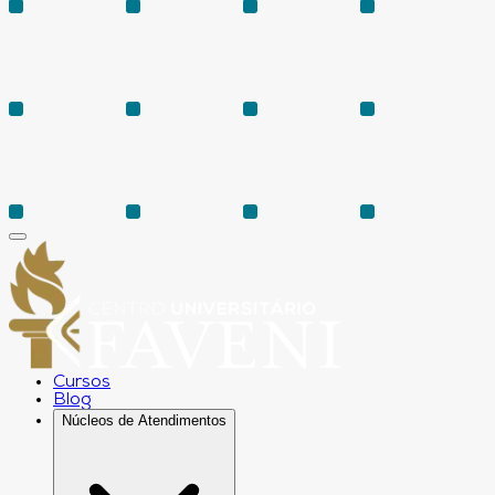
Cursos
Blog
Núcleos de Atendimentos