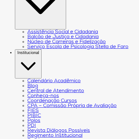
Assistência Social e Cidadania
Balcão de Justiça e Cidadania
Núcleo de Carreiras e Fidelização
Serviço Escola de Psicologia Stella de Faro
Institucional
Calendário Acadêmico
Blog
Central de Atendimento
Conheça-nos
Coordenação Cursos
CPA – Comissão Própria de Avaliação
FIES
PIBIC
Polos
PDI
Revista Diálogos Possíveis
Regimento Institucional