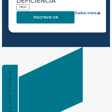
DEFICIÊNCIA
180h
Saiba mais
Inscreva-se
VOLTAR PRO TOPO