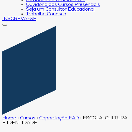
Ouvidoria dos Cursos EAD
Ouvidoria dos Cursos Presenciais
Seja um Consultor Educacional
Trabalhe Conosco
INSCREVA-SE
Home
›
Cursos
›
Capacitação EAD
›
ESCOLA, CULTURA
E IDENTIDADE