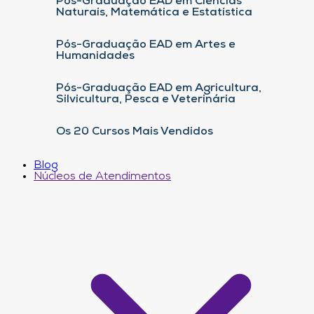
Pós-Graduação EAD em Ciências
Naturais, Matemática e Estatística
Pós-Graduação EAD em Artes e
Humanidades
Pós-Graduação EAD em Agricultura,
Silvicultura, Pesca e Veterinária
Os 20 Cursos Mais Vendidos
Blog
Núcleos de Atendimentos