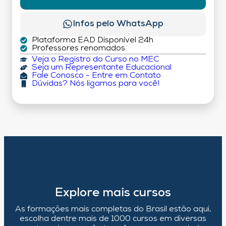
Infos pelo WhatsApp
Plataforma EAD Disponível 24h
Professores renomados
Veja o Registro do Curso no MEC
Seja um Representante Educacional
Fale Conosco - Entre em Contato
Dúvidas? Nós ligamos para você!
Explore mais cursos
As formações mais completas do Brasil estão aqui,
escolha dentre mais de 1000 cursos em diversas