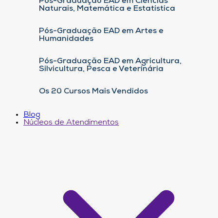
Pós-Graduação EAD em Ciências
Naturais, Matemática e Estatística
Pós-Graduação EAD em Artes e
Humanidades
Pós-Graduação EAD em Agricultura,
Silvicultura, Pesca e Veterinária
Os 20 Cursos Mais Vendidos
Blog
Núcleos de Atendimentos