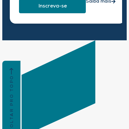
Saiba mais
Inscreva-se
VOLTAR PRO TOPO