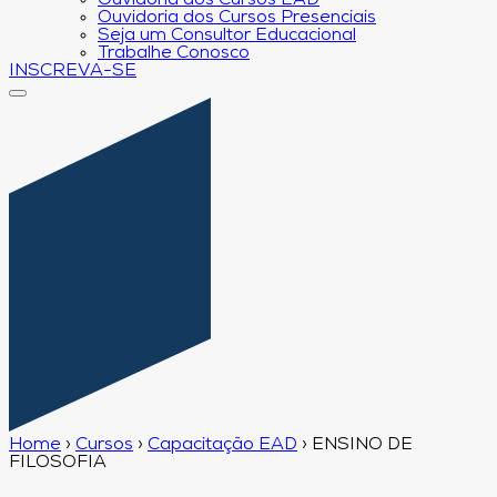
Ouvidoria dos Cursos EAD
Ouvidoria dos Cursos Presenciais
Seja um Consultor Educacional
Trabalhe Conosco
INSCREVA-SE
Home
›
Cursos
›
Capacitação EAD
›
ENSINO DE
FILOSOFIA