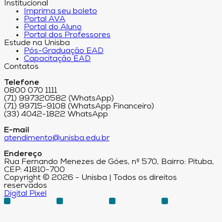
Institucional
Imprima seu boleto
Portal AVA
Portal do Aluno
Portal dos Professores
Estude na Unisba
Pós-Graduação EAD
Capacitação EAD
Contatos
Telefone
0800 070 1111
(71) 997320582 (WhatsApp)
(71) 99715-9108 (WhatsApp Financeiro)
(33) 4042-1822 WhatsApp
E-mail
atendimento@unisba.edu.br
Endereço
Rua Fernando Menezes de Góes, nº 570, Bairro: Pituba,
CEP: 41810-700
Copyright © 2026 - Unisba | Todos os direitos
reservados
Digital Pixel