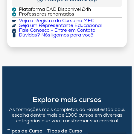
Plataforma EAD Disponível 24h
Professores renomados
Veja o Registro do Curso no MEC
Seja um Representante Educacional
Fale Conosco - Entre em Contato
Dúvidas? Nós ligamos para você!
Explore mais cursos
As formações mais completas do Brasil estão aqui,
escolha dentre mais de 1000 cursos em diversas
categorias que vão transformar sua carreira!
Tipos de Curso
Tipos de Curso