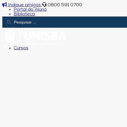
Indique amigos
0800 591 0700
Portal do Aluno
Biblioteca
Cursos