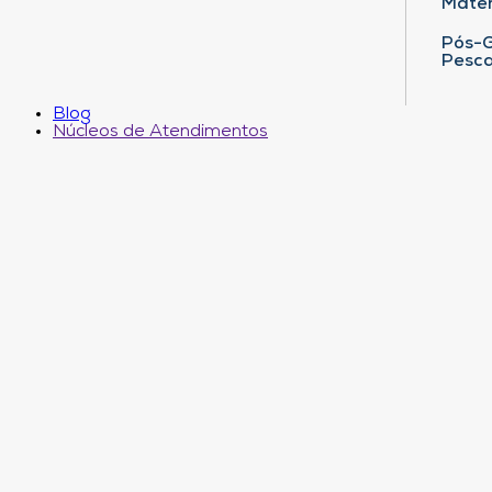
Matem
Pós-G
Pesca
Blog
Núcleos de Atendimentos