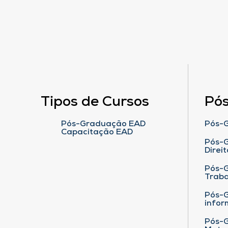
Tipos de Cursos
Pó
Pós-Graduação EAD
Pós-G
Capacitação EAD
Pós-G
Direit
Pós-
Traba
Pós-G
infor
Pós-G