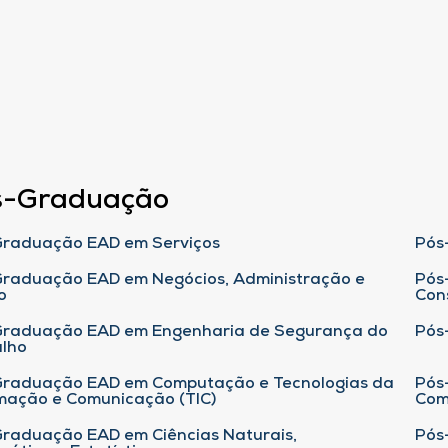
s-Graduação
raduação EAD em Serviços
Pós
raduação EAD em Negócios, Administração e
Pós
o
Con
Graduação EAD em Engenharia de Segurança do
Pós
lho
raduação EAD em Computação e Tecnologias da
Pós
mação e Comunicação (TIC)
Com
raduação EAD em Ciências Naturais,
Pós