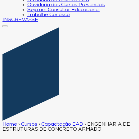
Ouvidoria dos Cursos EAD
Ouvidoria dos Cursos Presenciais
Seja um Consultor Educacional
Trabalhe Conosco
INSCREVA-SE
Home
›
Cursos
›
Capacitação EAD
›
ENGENHARIA DE
ESTRUTURAS DE CONCRETO ARMADO