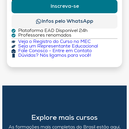
Inscreva-se
Infos pelo WhatsApp
Plataforma EAD Disponível 24h
Professores renomados
Veja o Registro do Curso no MEC
Seja um Representante Educacional
Fale Conosco - Entre em Contato
Dúvidas? Nós ligamos para você!
Explore mais cursos
As formações mais completas do Brasil estão aqui,