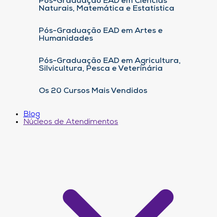
Pós-Graduação EAD em Ciências
Naturais, Matemática e Estatística
Pós-Graduação EAD em Artes e
Humanidades
Pós-Graduação EAD em Agricultura,
Silvicultura, Pesca e Veterinária
Os 20 Cursos Mais Vendidos
Blog
Núcleos de Atendimentos