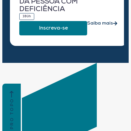
DA PESSOA COM
DEFICIÊNCIA
180h
Saiba mais
Inscreva-se
VOLTAR PRO TOPO