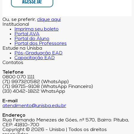
Ou, se preferir,
clique aqui
Institucional
Imprima seu boleto
Portal AVA
Portal do Aluno
Portal dos Professores
Estude na Unisba
Pós-Graduação EAD
Capacitação EAD
Contatos
Telefone
0800 070 1111
(71) 997320582 (WhatsApp)
(71) 99715-9108 (WhatsApp Financeiro)
(33) 4042-1822 WhatsApp
E-mail
atendimento@unisba.edu.br
Endereço
Rua Fernando Menezes de Góes, nº 570, Bairro: Pituba,
CEP: 41810-700
Copyright © 2026 - Unisba | Todos os direitos