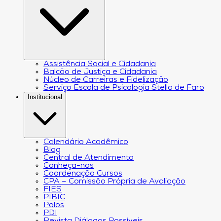
Assistência Social e Cidadania
Balcão de Justiça e Cidadania
Núcleo de Carreiras e Fidelização
Serviço Escola de Psicologia Stella de Faro
Institucional
Calendário Acadêmico
Blog
Central de Atendimento
Conheça-nos
Coordenação Cursos
CPA – Comissão Própria de Avaliação
FIES
PIBIC
Polos
PDI