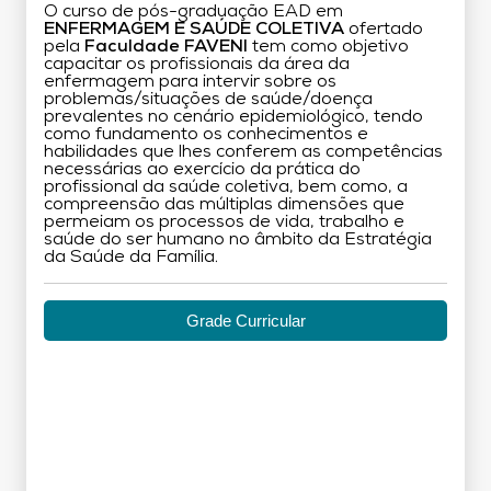
O curso de pós-graduação EAD em
ENFERMAGEM E SAÚDE COLETIVA
ofertado
pela
Faculdade FAVENI
tem como objetivo
capacitar os profissionais da área da
enfermagem para intervir sobre os
problemas/situações de saúde/doença
prevalentes no cenário epidemiológico, tendo
como fundamento os conhecimentos e
habilidades que lhes conferem as competências
necessárias ao exercício da prática do
profissional da saúde coletiva, bem como, a
compreensão das múltiplas dimensões que
permeiam os processos de vida, trabalho e
saúde do ser humano no âmbito da Estratégia
da Saúde da Família.
Grade Curricular