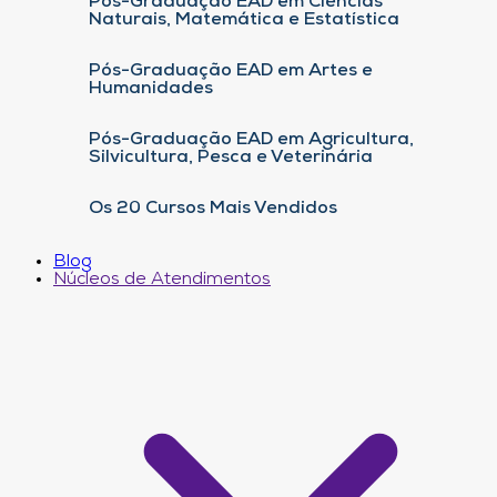
Pós-Graduação EAD em Ciências
Naturais, Matemática e Estatística
Pós-Graduação EAD em Artes e
Humanidades
Pós-Graduação EAD em Agricultura,
Silvicultura, Pesca e Veterinária
Os 20 Cursos Mais Vendidos
Blog
Núcleos de Atendimentos