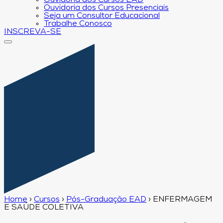
Ouvidoria dos Cursos EAD
Ouvidoria dos Cursos Presenciais
Seja um Consultor Educacional
Trabalhe Conosco
INSCREVA-SE
Home
›
Cursos
›
Pós-Graduação EAD
›
ENFERMAGEM
E SAÚDE COLETIVA