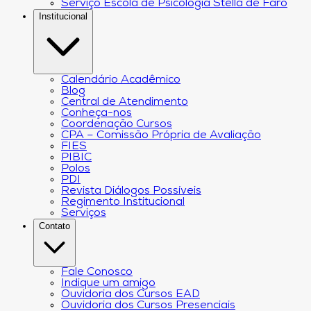
Serviço Escola de Psicologia Stella de Faro
Institucional
Calendário Acadêmico
Blog
Central de Atendimento
Conheça-nos
Coordenação Cursos
CPA – Comissão Própria de Avaliação
FIES
PIBIC
Polos
PDI
Revista Diálogos Possíveis
Regimento Institucional
Serviços
Contato
Fale Conosco
Indique um amigo
Ouvidoria dos Cursos EAD
Ouvidoria dos Cursos Presenciais