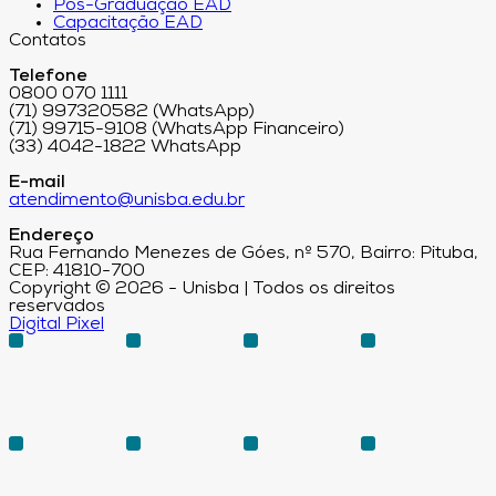
Pós-Graduação EAD
Capacitação EAD
Contatos
Telefone
0800 070 1111
(71) 997320582 (WhatsApp)
(71) 99715-9108 (WhatsApp Financeiro)
(33) 4042-1822 WhatsApp
E-mail
atendimento@unisba.edu.br
Endereço
Rua Fernando Menezes de Góes, nº 570, Bairro: Pituba,
CEP: 41810-700
Copyright © 2026 - Unisba | Todos os direitos
reservados
Digital Pixel