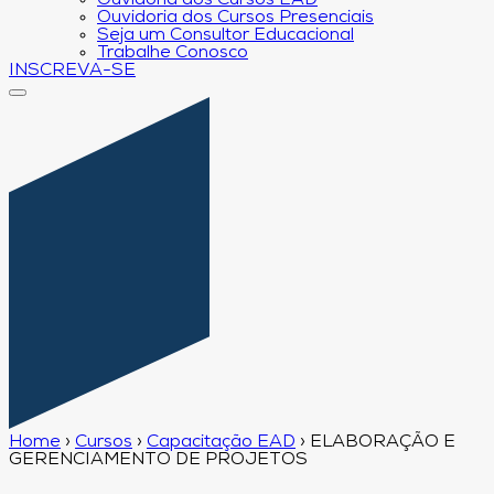
Ouvidoria dos Cursos EAD
Ouvidoria dos Cursos Presenciais
Seja um Consultor Educacional
Trabalhe Conosco
INSCREVA-SE
Home
›
Cursos
›
Capacitação EAD
›
ELABORAÇÃO E
GERENCIAMENTO DE PROJETOS