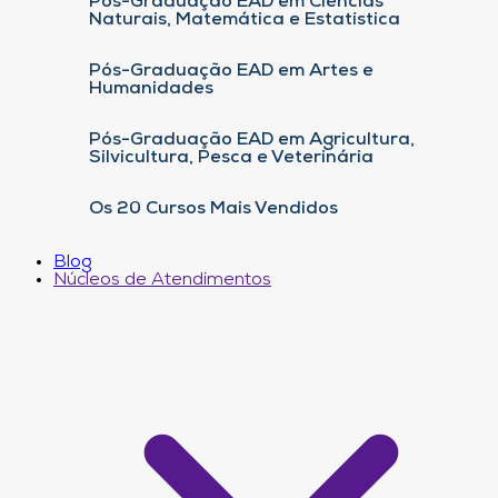
Pós-Graduação EAD em Ciências
Naturais, Matemática e Estatística
Pós-Graduação EAD em Artes e
Humanidades
Pós-Graduação EAD em Agricultura,
Silvicultura, Pesca e Veterinária
Os 20 Cursos Mais Vendidos
Blog
Núcleos de Atendimentos