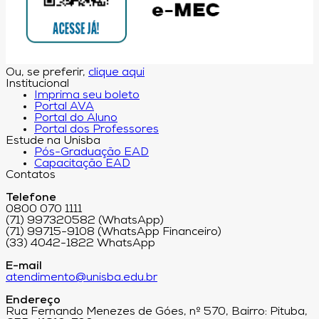
Ou, se preferir,
clique aqui
Institucional
Imprima seu boleto
Portal AVA
Portal do Aluno
Portal dos Professores
Estude na Unisba
Pós-Graduação EAD
Capacitação EAD
Contatos
Telefone
0800 070 1111
(71) 997320582 (WhatsApp)
(71) 99715-9108 (WhatsApp Financeiro)
(33) 4042-1822 WhatsApp
E-mail
atendimento@unisba.edu.br
Endereço
Rua Fernando Menezes de Góes, nº 570, Bairro: Pituba,