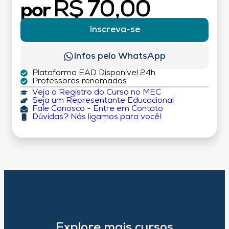
R$ 70,00
por
Inscreva-se
Infos pelo WhatsApp
Plataforma EAD Disponível 24h
Professores renomados
Veja o Registro do Curso no MEC
Seja um Representante Educacional
Fale Conosco - Entre em Contato
Dúvidas? Nós ligamos para você!
Explore mais cursos