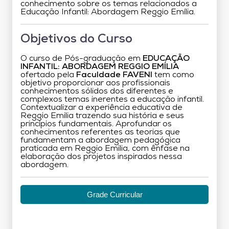
conhecimento sobre os temas relacionados a
Educação Infantil: Abordagem Reggio Emília.
Objetivos do Curso
O curso de Pós-graduação em
EDUCAÇÃO
INFANTIL: ABORDAGEM REGGIO EMÍLIA
ofertado pela
Faculdade FAVENI
tem como
objetivo proporcionar aos profissionais
conhecimentos sólidos dos diferentes e
complexos temas inerentes a educação infantil.
Contextualizar a experiência educativa de
Reggio Emilia trazendo sua história e seus
princípios fundamentais. Aprofundar os
conhecimentos referentes as teorias que
fundamentam a abordagem pedagógica
praticada em Reggio Emilia, com ênfase na
elaboração dos projetos inspirados nessa
abordagem.
Grade Curricular