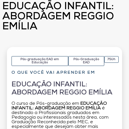
EDUCAÇÃO INFANTIL:
ABORDAGEM REGGIO
EMÍLIA
Pós-graduação EAD em
Pós-Graduação
750h
Educação
EAD
O QUE VOCÊ VAI APRENDER EM
EDUCAÇÃO INFANTIL:
ABORDAGEM REGGIO EMÍLIA
O curso de Pós-graduação em
EDUCAÇÃO
INFANTIL: ABORDAGEM REGGIO EMÍLIA
é
destinado a Profissionais graduados em
Pedagogia ou interessados nesta área, com
Graduação Reconhecida pelo MEC, e
especialmente que desejam obter mais