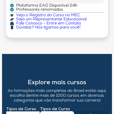
Plataforma EAD Disponível 24h
Professores renomados
Veja o Registro do Curso no MEC
Seja um Representante Educacional
Fale Conosco - Entre em Contato
Dúvidas? Nós ligamos para você!
Explore mais cursos
As formações mais completas do Brasil estão aqui,
escolha dentre mais de 1000 cursos em diversas
categorias que vão transformar sua carreira!
Tipos de Curso
Tipos de Curso