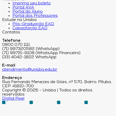
Imprima seu boleto
Portal AVA
Portal do Aluno
Portal dos Professores
Estude na Unisba
Pós-Graduação EAD
Capacitação EAD
Contatos
Telefone
0800 070 1111
(71) 997320582 (WhatsApp)
(71) 99715-9108 (WhatsApp Financeiro)
(33) 4042-1822 WhatsApp
E-mail
atendimento@unisba.edu.br
Endereço
Rua Fernando Menezes de Góes, nº 570, Bairro: Pituba,
CEP: 41810-700
Copyright © 2026 - Unisba | Todos os direitos
reservados
Digital Pixel