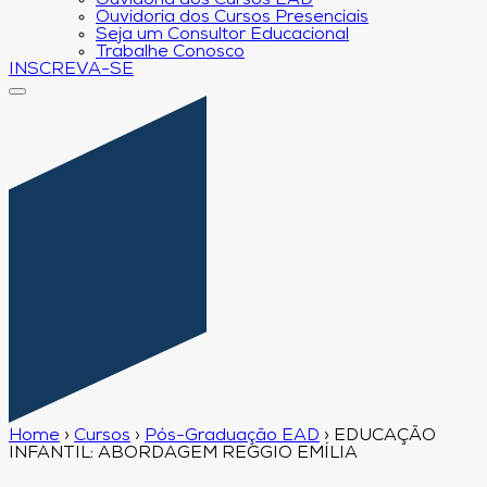
Ouvidoria dos Cursos EAD
Ouvidoria dos Cursos Presenciais
Seja um Consultor Educacional
Trabalhe Conosco
INSCREVA-SE
Home
›
Cursos
›
Pós-Graduação EAD
›
EDUCAÇÃO
INFANTIL: ABORDAGEM REGGIO EMÍLIA