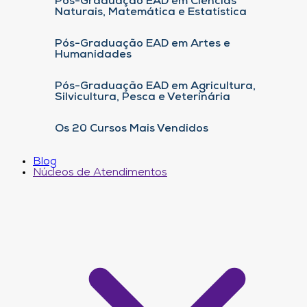
Pós-Graduação EAD em Ciências
Naturais, Matemática e Estatística
Pós-Graduação EAD em Artes e
Humanidades
Pós-Graduação EAD em Agricultura,
Silvicultura, Pesca e Veterinária
Os 20 Cursos Mais Vendidos
Blog
Núcleos de Atendimentos