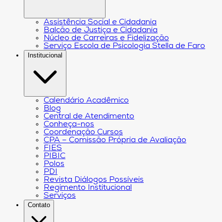
Assistência Social e Cidadania
Balcão de Justiça e Cidadania
Núcleo de Carreiras e Fidelização
Serviço Escola de Psicologia Stella de Faro
Institucional
Calendário Acadêmico
Blog
Central de Atendimento
Conheça-nos
Coordenação Cursos
CPA – Comissão Própria de Avaliação
FIES
PIBIC
Polos
PDI
Revista Diálogos Possíveis
Regimento Institucional
Serviços
Contato