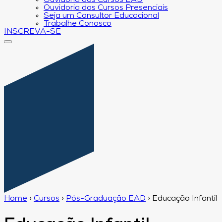
Ouvidoria dos Cursos EAD
Ouvidoria dos Cursos Presenciais
Seja um Consultor Educacional
Trabalhe Conosco
INSCREVA-SE
Home
›
Cursos
›
Pós-Graduação EAD
›
Educação Infantil