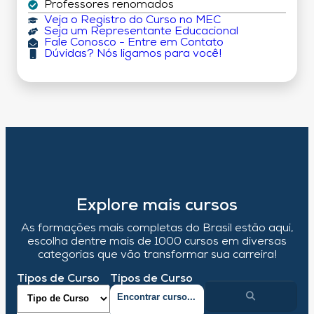
Professores renomados
Veja o Registro do Curso no MEC
Seja um Representante Educacional
Fale Conosco - Entre em Contato
Dúvidas? Nós ligamos para você!
Explore mais cursos
As formações mais completas do Brasil estão aqui,
escolha dentre mais de 1000 cursos em diversas
categorias que vão transformar sua carreira!
Tipos de Curso
Tipos de Curso