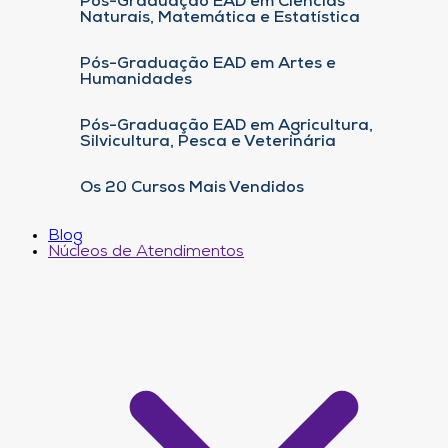
Pós-Graduação EAD em Ciências
Naturais, Matemática e Estatística
Pós-Graduação EAD em Artes e
Humanidades
Pós-Graduação EAD em Agricultura,
Silvicultura, Pesca e Veterinária
Os 20 Cursos Mais Vendidos
Blog
Núcleos de Atendimentos