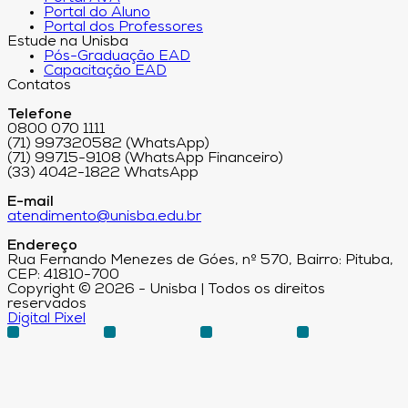
Portal do Aluno
Portal dos Professores
Estude na Unisba
Pós-Graduação EAD
Capacitação EAD
Contatos
Telefone
0800 070 1111
(71) 997320582 (WhatsApp)
(71) 99715-9108 (WhatsApp Financeiro)
(33) 4042-1822 WhatsApp
E-mail
atendimento@unisba.edu.br
Endereço
Rua Fernando Menezes de Góes, nº 570, Bairro: Pituba,
CEP: 41810-700
Copyright © 2026 - Unisba | Todos os direitos
reservados
Digital Pixel