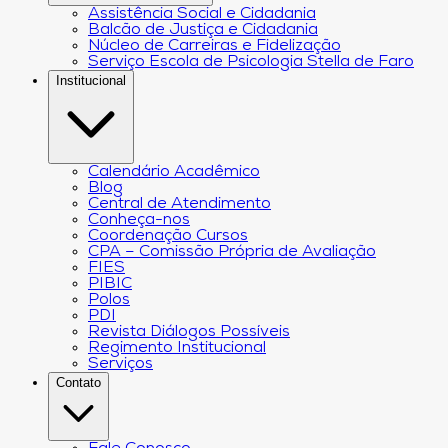
Assistência Social e Cidadania
Balcão de Justiça e Cidadania
Núcleo de Carreiras e Fidelização
Serviço Escola de Psicologia Stella de Faro
Institucional
Calendário Acadêmico
Blog
Central de Atendimento
Conheça-nos
Coordenação Cursos
CPA – Comissão Própria de Avaliação
FIES
PIBIC
Polos
PDI
Revista Diálogos Possíveis
Regimento Institucional
Serviços
Contato