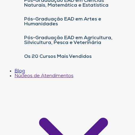
Pós-Graduação EAD em Ciências
Naturais, Matemática e Estatística
Pós-Graduação EAD em Artes e
Humanidades
Pós-Graduação EAD em Agricultura,
Silvicultura, Pesca e Veterinária
Os 20 Cursos Mais Vendidos
Blog
Núcleos de Atendimentos