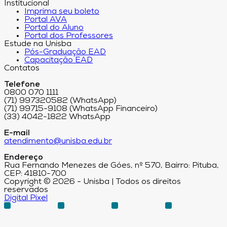
Institucional
Imprima seu boleto
Portal AVA
Portal do Aluno
Portal dos Professores
Estude na Unisba
Pós-Graduação EAD
Capacitação EAD
Contatos
Telefone
0800 070 1111
(71) 997320582 (WhatsApp)
(71) 99715-9108 (WhatsApp Financeiro)
(33) 4042-1822 WhatsApp
E-mail
atendimento@unisba.edu.br
Endereço
Rua Fernando Menezes de Góes, nº 570, Bairro: Pituba,
CEP: 41810-700
Copyright © 2026 - Unisba | Todos os direitos
reservados
Digital Pixel