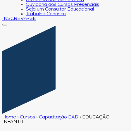
Ouvidoria dos Cursos EAD
Ouvidoria dos Cursos Presenciais
Seja um Consultor Educacional
Trabalhe Conosco
INSCREVA-SE
Home
›
Cursos
›
Capacitação EAD
›
EDUCAÇÃO
INFANTIL