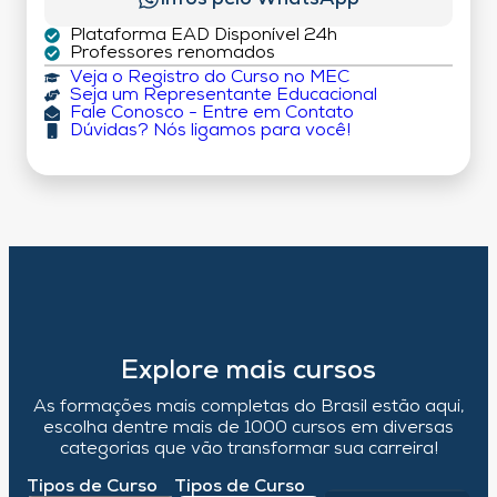
Plataforma EAD Disponível 24h
Professores renomados
Veja o Registro do Curso no MEC
Seja um Representante Educacional
Fale Conosco - Entre em Contato
Dúvidas? Nós ligamos para você!
Explore mais cursos
As formações mais completas do Brasil estão aqui,
escolha dentre mais de 1000 cursos em diversas
categorias que vão transformar sua carreira!
Tipos de Curso
Tipos de Curso