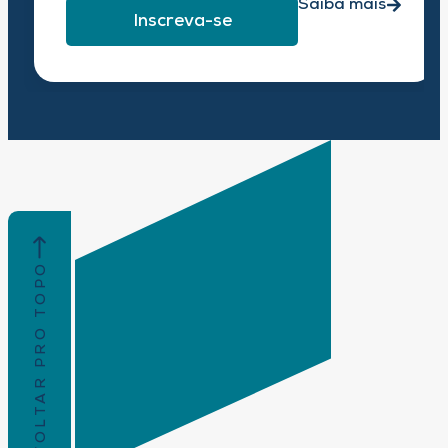
Saiba mais
Inscreva-se
VOLTAR PRO TOPO