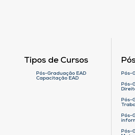
Tipos de Cursos
Pó
Pós-Graduação EAD
Pós-G
Capacitação EAD
Pós-G
Direit
Pós-
Traba
Pós-G
infor
Pós-G