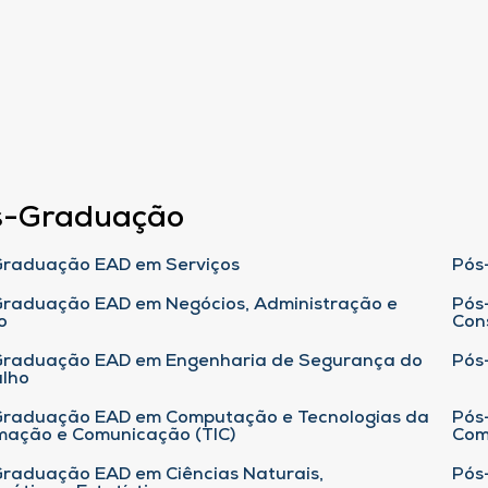
s-Graduação
raduação EAD em Serviços
Pós
raduação EAD em Negócios, Administração e
Pós
o
Con
Graduação EAD em Engenharia de Segurança do
Pós
lho
raduação EAD em Computação e Tecnologias da
Pós
mação e Comunicação (TIC)
Com
raduação EAD em Ciências Naturais,
Pós