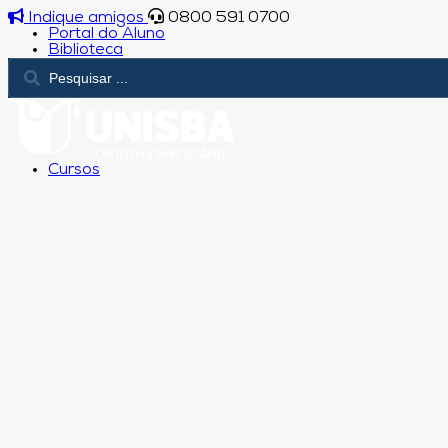
Indique amigos
0800 591 0700
Portal do Aluno
Biblioteca
Cursos