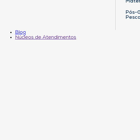
Matem
Pós-G
Pesca
Blog
Núcleos de Atendimentos