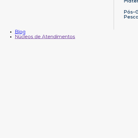
Matem
Pós-G
Pesca
Blog
Núcleos de Atendimentos