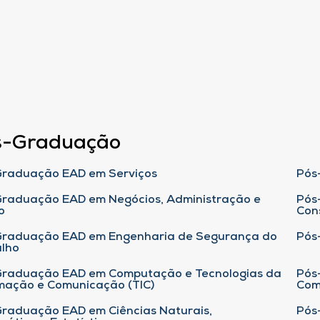
s-Graduação
raduação EAD em Serviços
Pós
raduação EAD em Negócios, Administração e
Pós
o
Con
Graduação EAD em Engenharia de Segurança do
Pós
lho
raduação EAD em Computação e Tecnologias da
Pós
mação e Comunicação (TIC)
Com
raduação EAD em Ciências Naturais,
Pós