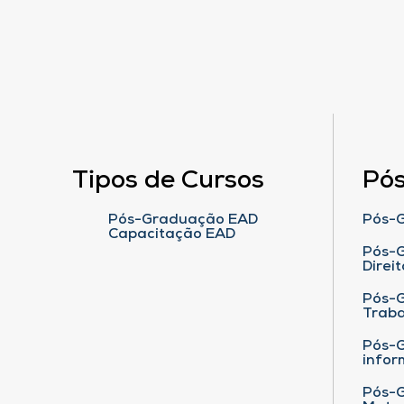
Tipos de Cursos
Pó
Pós-Graduação EAD
Pós-G
Capacitação EAD
Pós-G
Direit
Pós-
Traba
Pós-G
infor
Pós-G