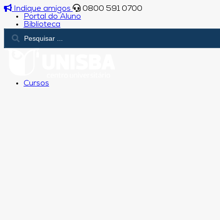
Indique amigos
0800 591 0700
Portal do Aluno
Biblioteca
Cursos