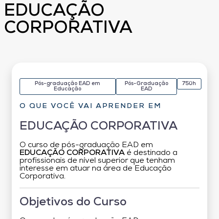
EDUCAÇÃO
CORPORATIVA
Pós-graduação EAD em
Pós-Graduação
750h
Educação
EAD
O QUE VOCÊ VAI APRENDER EM
EDUCAÇÃO CORPORATIVA
O curso de pós-graduação EAD em
EDUCAÇÃO CORPORATIVA
é destinado a
profissionais de nível superior que tenham
interesse em atuar na área de Educação
Corporativa.
Objetivos do Curso