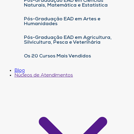
Pós-Graduação EAD em Ciências
Naturais, Matemática e Estatística
Pós-Graduação EAD em Artes e
Humanidades
Pós-Graduação EAD em Agricultura,
Silvicultura, Pesca e Veterinária
Os 20 Cursos Mais Vendidos
Blog
Núcleos de Atendimentos