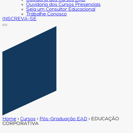
Ouvidoria dos Cursos EAD
Ouvidoria dos Cursos Presenciais
Seja um Consultor Educacional
Trabalhe Conosco
INSCREVA-SE
Home
›
Cursos
›
Pós-Graduação EAD
›
EDUCAÇÃO
CORPORATIVA