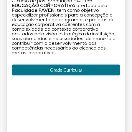
O curso de pós-graduação EAD em
EDUCAÇÃO CORPORATIVA
ofertado pela
Faculdade FAVENI
tem como objetivo
especializar profissionais para a concepção e
desenvolvimento de programas e projetos de
educação corporativa coerentes com a
complexidade do contexto corporativo,
pautados pela visão estratégica da instituição,
suas demandas e necessidades, de maneira a
contribuir com o desenvolvimento das
competências necessárias ao alcance das
metas corporativas.
Grade Curricular