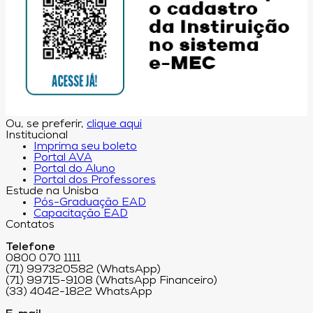
Ou, se preferir,
clique aqui
Institucional
Imprima seu boleto
Portal AVA
Portal do Aluno
Portal dos Professores
Estude na Unisba
Pós-Graduação EAD
Capacitação EAD
Contatos
Telefone
0800 070 1111
(71) 997320582 (WhatsApp)
(71) 99715-9108 (WhatsApp Financeiro)
(33) 4042-1822 WhatsApp