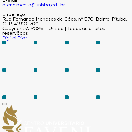
E-mail
atendimento@unisba.edu.br
Endereço
Rua Fernando Menezes de Góes, nº 570, Bairro: Pituba,
CEP: 41810-700
Copyright © 2026 - Unisba | Todos os direitos
reservados
Digital Pixel