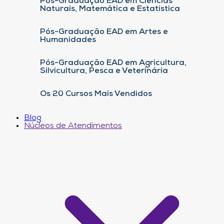
Pós-Graduação EAD em Ciências
Naturais, Matemática e Estatística
Pós-Graduação EAD em Artes e
Humanidades
Pós-Graduação EAD em Agricultura,
Silvicultura, Pesca e Veterinária
Os 20 Cursos Mais Vendidos
Blog
Núcleos de Atendimentos