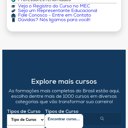
Professores renomados
Veja o Registro do Curso no MEC
Seja um Representante Educacional
Fale Conosco - Entre em Contato
Dúvidas? Nós ligamos para você!
Explore mais cursos
As formações mais completas do Brasil estão aqui,
escolha dentre mais de 1000 cursos em diversas
categorias que vão transformar sua carreira!
Tipos de Curso
Tipos de Curso