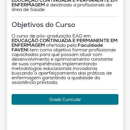
EDUCAÇÃO CONTINUADA E PERMANENTE EM
ENFERMAGEM
é destinado a profissionais da
área de Saúde.
Objetivos do Curso
O curso de pós-graduação EAD em
EDUCAÇÃO CONTINUADA E PERMANENTE EM
ENFERMAGEM
ofertado pela
Faculdade
FAVENI
tem como objetivo formar profissionais
capacitados para que possam atuar com
desenvolvimento e aprimoramento constante
de suas competências implementando
metodologias educacionais inovadoras
buscando o aperfeiçoamento das práticas de
enfermagem garantindo a qualidade da
assistência prestada.
Grade Curricular