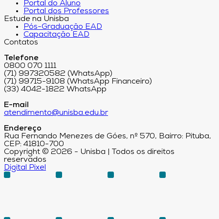
Portal do Aluno
Portal dos Professores
Estude na Unisba
Pós-Graduação EAD
Capacitação EAD
Contatos
Telefone
0800 070 1111
(71) 997320582 (WhatsApp)
(71) 99715-9108 (WhatsApp Financeiro)
(33) 4042-1822 WhatsApp
E-mail
atendimento@unisba.edu.br
Endereço
Rua Fernando Menezes de Góes, nº 570, Bairro: Pituba,
CEP: 41810-700
Copyright © 2026 - Unisba | Todos os direitos
reservados
Digital Pixel