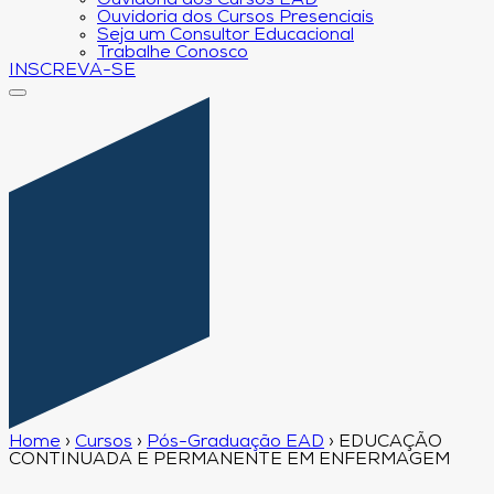
Ouvidoria dos Cursos EAD
Ouvidoria dos Cursos Presenciais
Seja um Consultor Educacional
Trabalhe Conosco
INSCREVA-SE
Home
›
Cursos
›
Pós-Graduação EAD
›
EDUCAÇÃO
CONTINUADA E PERMANENTE EM ENFERMAGEM