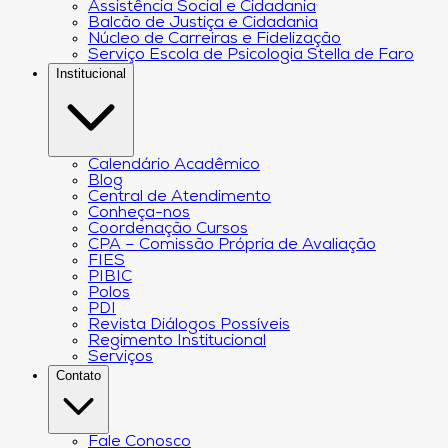
Assistência Social e Cidadania
Balcão de Justiça e Cidadania
Núcleo de Carreiras e Fidelização
Serviço Escola de Psicologia Stella de Faro
Institucional
Calendário Acadêmico
Blog
Central de Atendimento
Conheça-nos
Coordenação Cursos
CPA – Comissão Própria de Avaliação
FIES
PIBIC
Polos
PDI
Revista Diálogos Possíveis
Regimento Institucional
Serviços
Contato
Fale Conosco