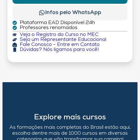
Infos pelo WhatsApp
Plataforma EAD Disponível 24h
Professores renomados
Veja o Registro do Curso no MEC
Seja um Representante Educacional
Fale Conosco - Entre em Contato
Dúvidas? Nós ligamos para você!
Explore mais cursos
As formações mais completas do Brasil estão aqui,
escolha dentre mais de 1000 cursos em diversas
categorias que vão transformar sua carreira!