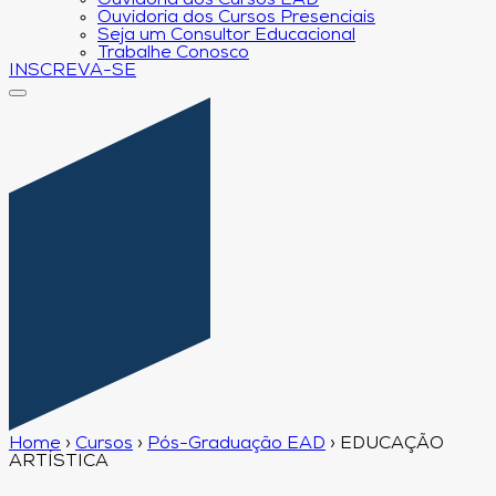
Ouvidoria dos Cursos EAD
Ouvidoria dos Cursos Presenciais
Seja um Consultor Educacional
Trabalhe Conosco
INSCREVA-SE
Home
›
Cursos
›
Pós-Graduação EAD
›
EDUCAÇÃO
ARTÍSTICA