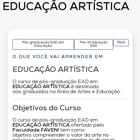
EDUCAÇÃO ARTÍSTICA
Pós-graduação EAD em
Pós-Graduação
750h
Educação
EAD
O QUE VOCÊ VAI APRENDER EM
EDUCAÇÃO ARTÍSTICA
O curso de pós-graduação EAD em
EDUCAÇÃO ARTÍSTICA
é destinado
aos graduados na Área de Artes e Educação.
Objetivos do Curso
O curso de pós-graduação EAD em
EDUCAÇÃO ARTÍSTICA
ofertado pela
Faculdade FAVENI
tem como
objetivo compreender o valor da arte no