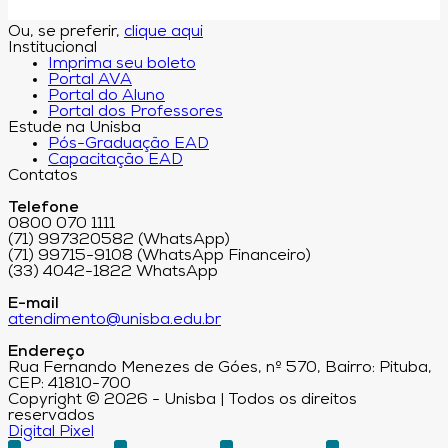
Ou, se preferir,
clique aqui
Institucional
Imprima seu boleto
Portal AVA
Portal do Aluno
Portal dos Professores
Estude na Unisba
Pós-Graduação EAD
Capacitação EAD
Contatos
Telefone
0800 070 1111
(71) 997320582 (WhatsApp)
(71) 99715-9108 (WhatsApp Financeiro)
(33) 4042-1822 WhatsApp
E-mail
atendimento@unisba.edu.br
Endereço
Rua Fernando Menezes de Góes, nº 570, Bairro: Pituba,
CEP: 41810-700
Copyright © 2026 - Unisba | Todos os direitos
reservados
Digital Pixel