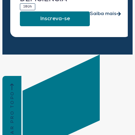
180h
Saiba mais
Inscreva-se
VOLTAR PRO TOPO