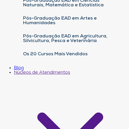
Pós-Graduação EAD em Ciências
Naturais, Matemática e Estatística
Pós-Graduação EAD em Artes e
Humanidades
Pós-Graduação EAD em Agricultura,
Silvicultura, Pesca e Veterinária
Os 20 Cursos Mais Vendidos
Blog
Núcleos de Atendimentos