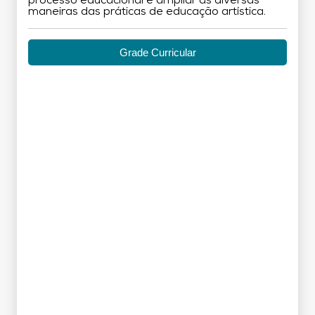
processo educacional e ampliar as diversas
maneiras das práticas de educação artística.
Grade Curricular