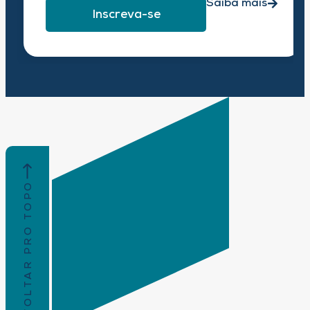
Saiba mais
Inscreva-se
VOLTAR PRO TOPO