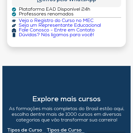
Plataforma EAD Disponível 24h
Professores renomados
Veja o Registro do Curso no MEC
Seja um Representante Educacional
Fale Conosco - Entre em Contato
Dúvidas? Nós ligamos para você!
Explore mais cursos
As formações mais completas do Brasil estão aqui,
escolha dentre mais de 1000 cursos em diversas
categorias que vão transformar sua carreira!
Tipos de Curso
Tipos de Curso