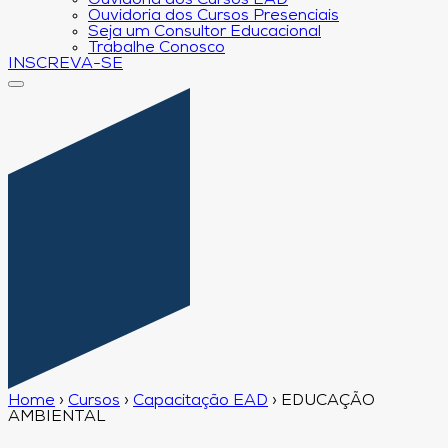
Ouvidoria dos Cursos EAD
Ouvidoria dos Cursos Presenciais
Seja um Consultor Educacional
Trabalhe Conosco
INSCREVA-SE
Home
›
Cursos
›
Capacitação EAD
›
EDUCAÇÃO
AMBIENTAL