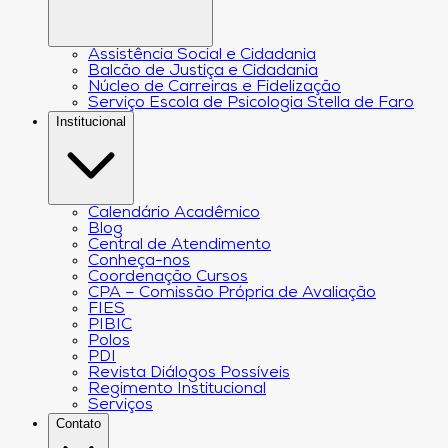
Assistência Social e Cidadania
Balcão de Justiça e Cidadania
Núcleo de Carreiras e Fidelização
Serviço Escola de Psicologia Stella de Faro
Institucional
Calendário Acadêmico
Blog
Central de Atendimento
Conheça-nos
Coordenação Cursos
CPA – Comissão Própria de Avaliação
FIES
PIBIC
Polos
PDI
Revista Diálogos Possíveis
Regimento Institucional
Serviços
Contato