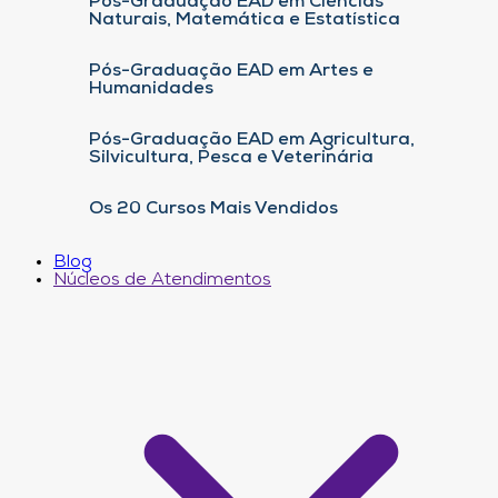
Pós-Graduação EAD em Ciências
Naturais, Matemática e Estatística
Pós-Graduação EAD em Artes e
Humanidades
Pós-Graduação EAD em Agricultura,
Silvicultura, Pesca e Veterinária
Os 20 Cursos Mais Vendidos
Blog
Núcleos de Atendimentos