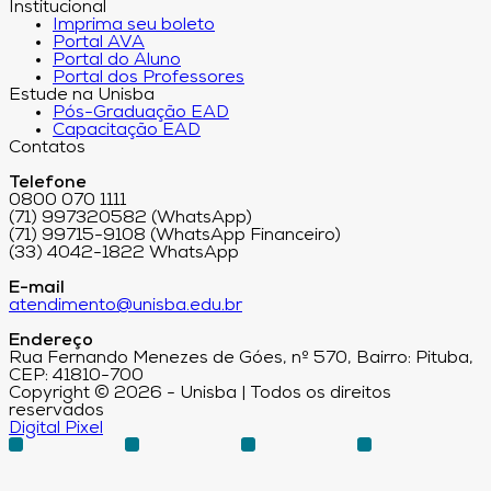
Institucional
Imprima seu boleto
Portal AVA
Portal do Aluno
Portal dos Professores
Estude na Unisba
Pós-Graduação EAD
Capacitação EAD
Contatos
Telefone
0800 070 1111
(71) 997320582 (WhatsApp)
(71) 99715-9108 (WhatsApp Financeiro)
(33) 4042-1822 WhatsApp
E-mail
atendimento@unisba.edu.br
Endereço
Rua Fernando Menezes de Góes, nº 570, Bairro: Pituba,
CEP: 41810-700
Copyright © 2026 - Unisba | Todos os direitos
reservados
Digital Pixel