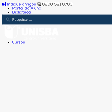
Indique amigos
0800 591 0700
Portal do Aluno
Biblioteca
Cursos