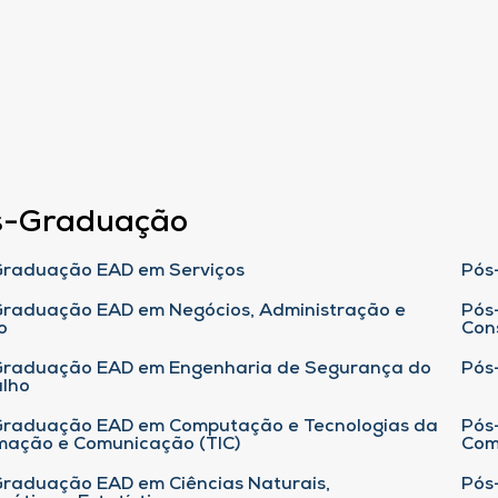
s-Graduação
raduação EAD em Serviços
Pós
raduação EAD em Negócios, Administração e
Pós
o
Con
Graduação EAD em Engenharia de Segurança do
Pós
lho
raduação EAD em Computação e Tecnologias da
Pós
mação e Comunicação (TIC)
Com
raduação EAD em Ciências Naturais,
Pós