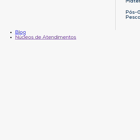
Matem
Pós-G
Pesca
Blog
Núcleos de Atendimentos