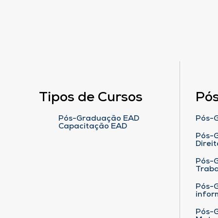
Tipos de Cursos
Pó
Pós-Graduação EAD
Pós-G
Capacitação EAD
Pós-G
Direit
Pós-
Traba
Pós-G
infor
Pós-G