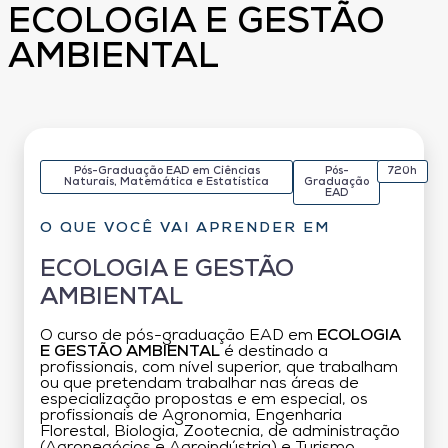
ECOLOGIA E GESTÃO
AMBIENTAL
Pós-Graduação EAD em Ciências
Pós-
720h
Naturais, Matemática e Estatística
Graduação
EAD
O QUE VOCÊ VAI APRENDER EM
ECOLOGIA E GESTÃO
AMBIENTAL
O curso de pós-graduação EAD em
ECOLOGIA
E GESTÃO AMBIENTAL
é destinado a
profissionais, com nível superior, que trabalham
ou que pretendam trabalhar nas áreas de
especialização propostas e em especial, os
profissionais de Agronomia, Engenharia
Florestal, Biologia, Zootecnia, de administração
(Agronegócios e Agroindústria) e Turismo