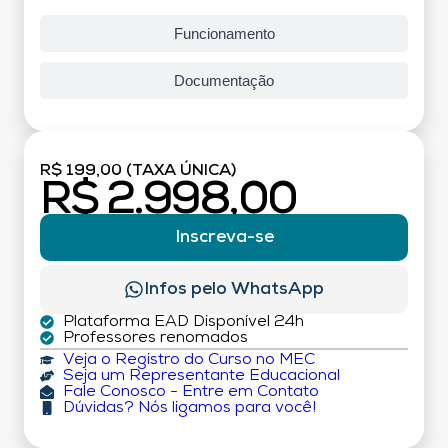
Funcionamento
Documentação
R$ 199,00 (TAXA ÚNICA)
R$ 2.998,00
Inscreva-se
Infos pelo WhatsApp
Plataforma EAD Disponível 24h
Professores renomados
Veja o Registro do Curso no MEC
Seja um Representante Educacional
Fale Conosco - Entre em Contato
Dúvidas? Nós ligamos para você!