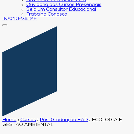
Ouvidoria dos Cursos EAD
Ouvidoria dos Cursos Presenciais
Seja um Consultor Educacional
Trabalhe Conosco
INSCREVA-SE
Home
›
Cursos
›
Pós-Graduação EAD
›
ECOLOGIA E
GESTÃO AMBIENTAL