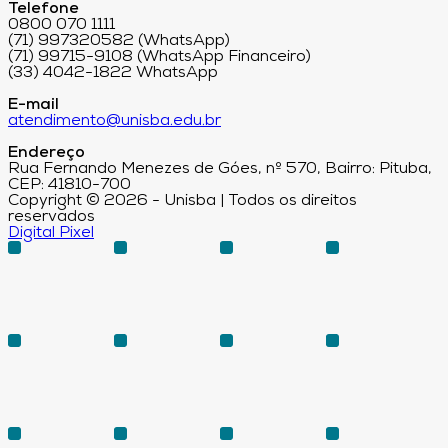
Telefone
0800 070 1111
(71) 997320582 (WhatsApp)
(71) 99715-9108 (WhatsApp Financeiro)
(33) 4042-1822 WhatsApp
E-mail
atendimento@unisba.edu.br
Endereço
Rua Fernando Menezes de Góes, nº 570, Bairro: Pituba,
CEP: 41810-700
Copyright © 2026 - Unisba | Todos os direitos
reservados
Digital Pixel