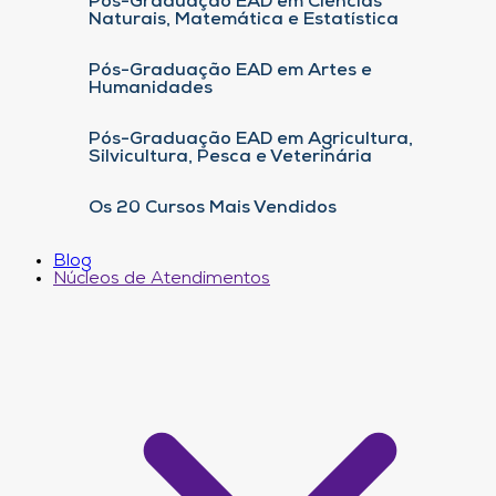
Pós-Graduação EAD em Ciências
Naturais, Matemática e Estatística
Pós-Graduação EAD em Artes e
Humanidades
Pós-Graduação EAD em Agricultura,
Silvicultura, Pesca e Veterinária
Os 20 Cursos Mais Vendidos
Blog
Núcleos de Atendimentos