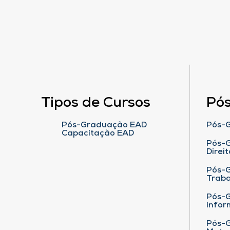
Tipos de Cursos
Pó
Pós-Graduação EAD
Pós-G
Capacitação EAD
Pós-G
Direit
Pós-
Traba
Pós-G
infor
Pós-G