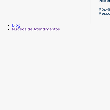
Matem
Pós-G
Pesca
Blog
Núcleos de Atendimentos