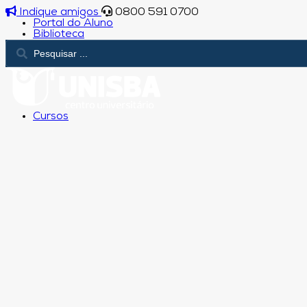
Indique amigos
0800 591 0700
Portal do Aluno
Biblioteca
Cursos