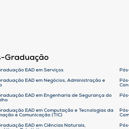
s-Graduação
raduação EAD em Serviços
Pós
raduação EAD em Negócios, Administração e
Pós
o
Con
Graduação EAD em Engenharia de Segurança do
Pós
lho
raduação EAD em Computação e Tecnologias da
Pós
mação e Comunicação (TIC)
Com
raduação EAD em Ciências Naturais,
Pós