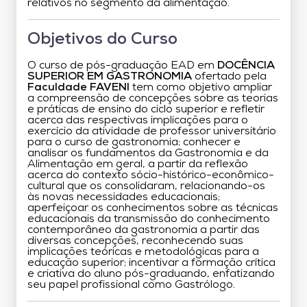
relativos no segmento da alimentação.
Objetivos do Curso
O curso de pós-graduação EAD em
DOCÊNCIA
SUPERIOR EM GASTRONOMIA
ofertado pela
Faculdade FAVENI
tem como objetivo ampliar
a compreensão de concepções sobre as teorias
e práticas de ensino do ciclo superior e refletir
acerca das respectivas implicações para o
exercício da atividade de professor universitário
para o curso de gastronomia; conhecer e
analisar os fundamentos da Gastronomia e da
Alimentação em geral, a partir da reflexão
acerca do contexto sócio-histórico-econômico-
cultural que os consolidaram, relacionando-os
às novas necessidades educacionais;
aperfeiçoar os conhecimentos sobre as técnicas
educacionais da transmissão do conhecimento
contemporâneo da gastronomia a partir das
diversas concepções, reconhecendo suas
implicações teóricas e metodológicas para a
educação superior; incentivar a formação crítica
e criativa do aluno pós-graduando, enfatizando
seu papel profissional como Gastrólogo.