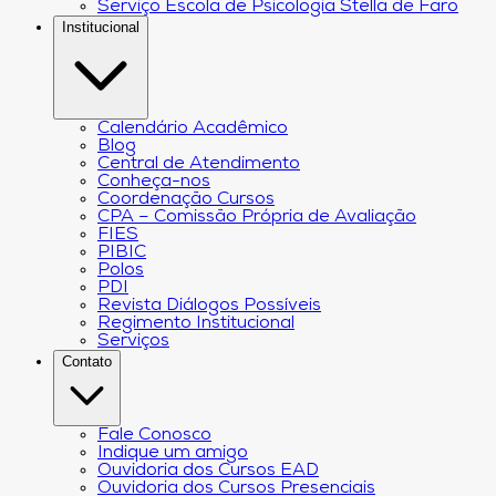
Serviço Escola de Psicologia Stella de Faro
Institucional
Calendário Acadêmico
Blog
Central de Atendimento
Conheça-nos
Coordenação Cursos
CPA – Comissão Própria de Avaliação
FIES
PIBIC
Polos
PDI
Revista Diálogos Possíveis
Regimento Institucional
Serviços
Contato
Fale Conosco
Indique um amigo
Ouvidoria dos Cursos EAD
Ouvidoria dos Cursos Presenciais