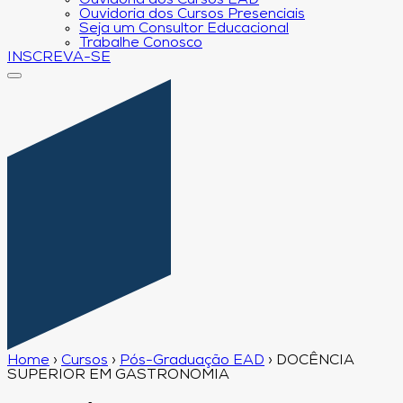
Ouvidoria dos Cursos EAD
Ouvidoria dos Cursos Presenciais
Seja um Consultor Educacional
Trabalhe Conosco
INSCREVA-SE
Home
›
Cursos
›
Pós-Graduação EAD
›
DOCÊNCIA
SUPERIOR EM GASTRONOMIA