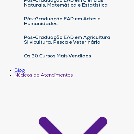
Pós-Graduação EAD em Ciências
Naturais, Matemática e Estatística
Pós-Graduação EAD em Artes e
Humanidades
Pós-Graduação EAD em Agricultura,
Silvicultura, Pesca e Veterinária
Os 20 Cursos Mais Vendidos
Blog
Núcleos de Atendimentos