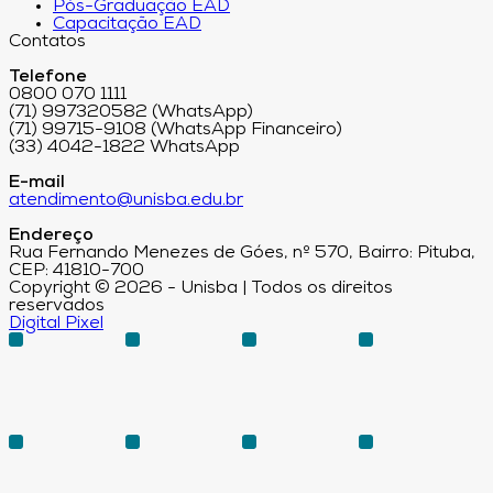
Pós-Graduação EAD
Capacitação EAD
Contatos
Telefone
0800 070 1111
(71) 997320582 (WhatsApp)
(71) 99715-9108 (WhatsApp Financeiro)
(33) 4042-1822 WhatsApp
E-mail
atendimento@unisba.edu.br
Endereço
Rua Fernando Menezes de Góes, nº 570, Bairro: Pituba,
CEP: 41810-700
Copyright © 2026 - Unisba | Todos os direitos
reservados
Digital Pixel