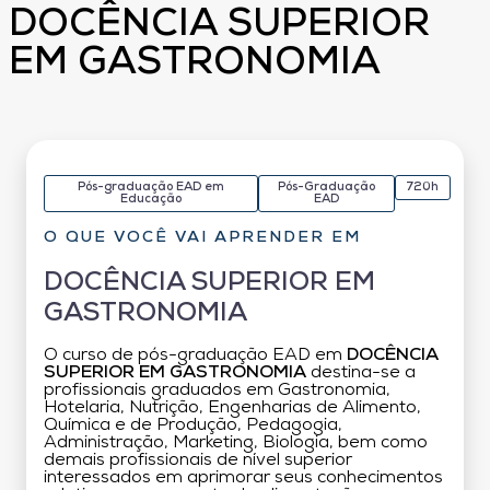
DOCÊNCIA SUPERIOR
EM GASTRONOMIA
Pós-graduação EAD em
Pós-Graduação
720h
Educação
EAD
O QUE VOCÊ VAI APRENDER EM
DOCÊNCIA SUPERIOR EM
GASTRONOMIA
O curso de pós-graduação EAD em
DOCÊNCIA
SUPERIOR EM GASTRONOMIA
destina-se a
profissionais graduados em Gastronomia,
Hotelaria, Nutrição, Engenharias de Alimento,
Química e de Produção, Pedagogia,
Administração, Marketing, Biologia, bem como
demais profissionais de nível superior
interessados em aprimorar seus conhecimentos