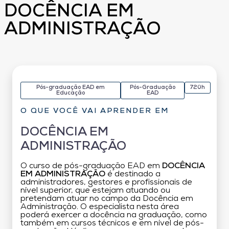
DOCÊNCIA EM
ADMINISTRAÇÃO
Pós-graduação EAD em
Pós-Graduação
720h
Educação
EAD
O QUE VOCÊ VAI APRENDER EM
DOCÊNCIA EM
ADMINISTRAÇÃO
O curso de pós-graduação EAD em
DOCÊNCIA
EM ADMINISTRAÇÃO
é destinado a
administradores, gestores e profissionais de
nível superior, que estejam atuando ou
pretendam atuar no campo da Docência em
Administração. O especialista nesta área
poderá exercer a docência na graduação, como
também em cursos técnicos e em nível de pós-