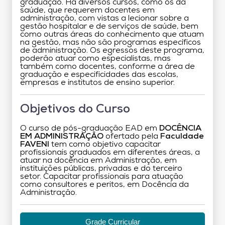
graduação. Há diversos cursos, como os da
saúde, que requerem docentes em
administração, com vistas a lecionar sobre a
gestão hospitalar e de serviços de saúde, bem
como outras áreas do conhecimento que atuam
na gestão, mas não são programas específicos
de administração. Os egressos deste programa,
poderão atuar como especialistas, mas
também como docentes, conforme a área de
graduação e especificidades das escolas,
empresas e institutos de ensino superior.
Objetivos do Curso
O curso de pós-graduação EAD em
DOCÊNCIA
EM ADMINISTRAÇÃO
ofertado pela
Faculdade
FAVENI
tem como objetivo capacitar
profissionais graduados em diferentes áreas, a
atuar na docência em Administração, em
instituições públicas, privadas e do terceiro
setor. Capacitar profissionais para atuação
como consultores e peritos, em Docência da
Administração.
Grade Curricular