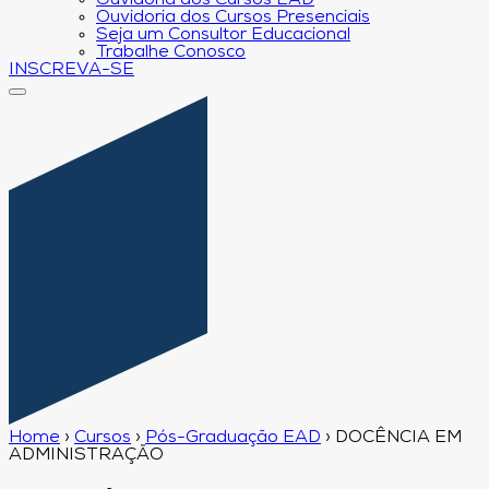
Ouvidoria dos Cursos EAD
Ouvidoria dos Cursos Presenciais
Seja um Consultor Educacional
Trabalhe Conosco
INSCREVA-SE
Home
›
Cursos
›
Pós-Graduação EAD
›
DOCÊNCIA EM
ADMINISTRAÇÃO