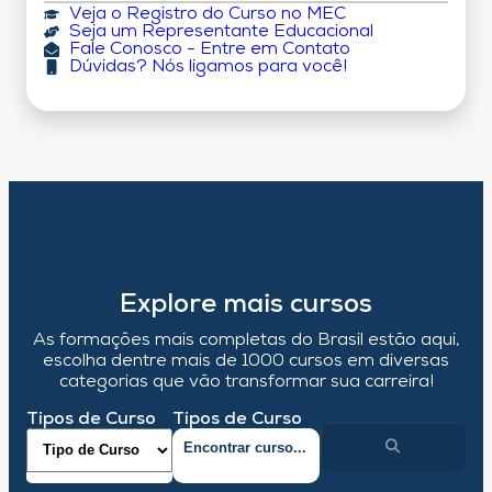
Veja o Registro do Curso no MEC
Seja um Representante Educacional
Fale Conosco - Entre em Contato
Dúvidas? Nós ligamos para você!
Explore mais cursos
As formações mais completas do Brasil estão aqui,
escolha dentre mais de 1000 cursos em diversas
categorias que vão transformar sua carreira!
Tipos de Curso
Tipos de Curso