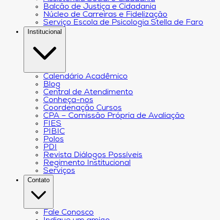
Balcão de Justiça e Cidadania
Núcleo de Carreiras e Fidelização
Serviço Escola de Psicologia Stella de Faro
Institucional
Calendário Acadêmico
Blog
Central de Atendimento
Conheça-nos
Coordenação Cursos
CPA – Comissão Própria de Avaliação
FIES
PIBIC
Polos
PDI
Revista Diálogos Possíveis
Regimento Institucional
Serviços
Contato
Fale Conosco