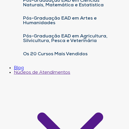
Pós-Graduação EAD em Ciências
Naturais, Matemática e Estatística
Pós-Graduação EAD em Artes e
Humanidades
Pós-Graduação EAD em Agricultura,
Silvicultura, Pesca e Veterinária
Os 20 Cursos Mais Vendidos
Blog
Núcleos de Atendimentos