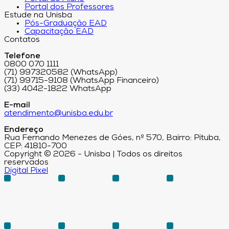
Portal dos Professores
Estude na Unisba
Pós-Graduação EAD
Capacitação EAD
Contatos
Telefone
0800 070 1111
(71) 997320582 (WhatsApp)
(71) 99715-9108 (WhatsApp Financeiro)
(33) 4042-1822 WhatsApp
E-mail
atendimento@unisba.edu.br
Endereço
Rua Fernando Menezes de Góes, nº 570, Bairro: Pituba,
CEP: 41810-700
Copyright © 2026 - Unisba | Todos os direitos
reservados
Digital Pixel