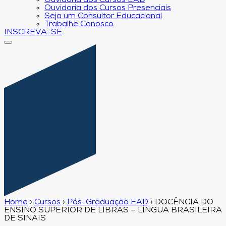
Ouvidoria dos Cursos EAD
Ouvidoria dos Cursos Presenciais
Seja um Consultor Educacional
Trabalhe Conosco
INSCREVA-SE
Home
›
Cursos
›
Pós-Graduação EAD
›
DOCÊNCIA DO
ENSINO SUPERIOR DE LIBRAS – LÍNGUA BRASILEIRA
DE SINAIS