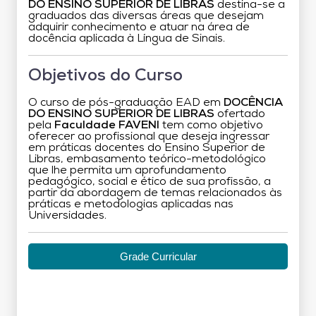
DO ENSINO SUPERIOR DE LIBRAS
destina-se a
graduados das diversas áreas que desejam
adquirir conhecimento e atuar na área de
docência aplicada à Língua de Sinais.
Objetivos do Curso
O curso de pós-graduação EAD em
DOCÊNCIA
DO ENSINO SUPERIOR DE LIBRAS
ofertado
pela
Faculdade FAVENI
tem como objetivo
oferecer ao profissional que deseja ingressar
em práticas docentes do Ensino Superior de
Libras, embasamento teórico-metodológico
que lhe permita um aprofundamento
pedagógico, social e ético de sua profissão, a
partir da abordagem de temas relacionados às
práticas e metodologias aplicadas nas
Universidades.
Grade Curricular