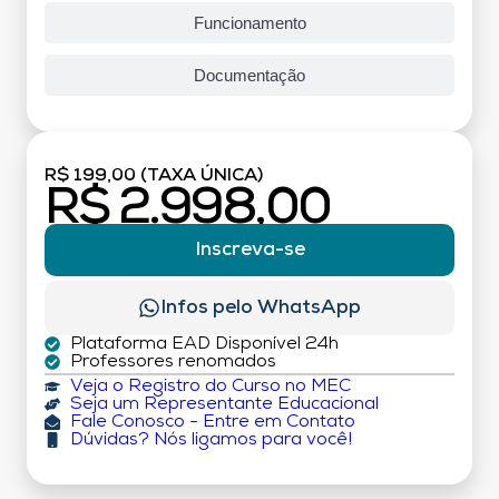
Funcionamento
Documentação
R$ 199,00 (TAXA ÚNICA)
R$ 2.998,00
Inscreva-se
Infos pelo WhatsApp
Plataforma EAD Disponível 24h
Professores renomados
Veja o Registro do Curso no MEC
Seja um Representante Educacional
Fale Conosco - Entre em Contato
Dúvidas? Nós ligamos para você!