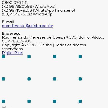
0800 070 1111
(71) 997320582 (WhatsApp)
(71) 99715-9108 (WhatsApp Financeiro)
(33) 4042-1822 WhatsApp
E-mail
atendimento@unisba.edu.br
Endereço
Rua Fernando Menezes de Góes, nº 570, Bairro: Pituba,
CEP: 41810-700
Copyright © 2026 - Unisba | Todos os direitos
reservados
Digital Pixel