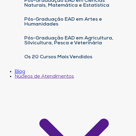
Pós-Graduação EAD em Ciências
Naturais, Matemática e Estatística
Pós-Graduação EAD em Artes e
Humanidades
Pós-Graduação EAD em Agricultura,
Silvicultura, Pesca e Veterinária
Os 20 Cursos Mais Vendidos
Blog
Núcleos de Atendimentos