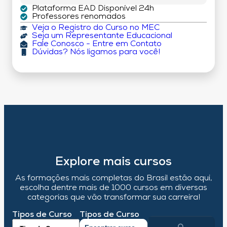
Plataforma EAD Disponível 24h
Professores renomados
Veja o Registro do Curso no MEC
Seja um Representante Educacional
Fale Conosco - Entre em Contato
Dúvidas? Nós ligamos para você!
Explore mais cursos
As formações mais completas do Brasil estão aqui,
escolha dentre mais de 1000 cursos em diversas
categorias que vão transformar sua carreira!
Tipos de Curso
Tipos de Curso