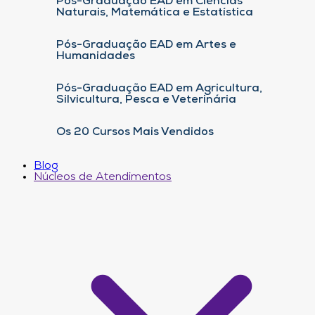
Pós-Graduação EAD em Ciências
Naturais, Matemática e Estatística
Pós-Graduação EAD em Artes e
Humanidades
Pós-Graduação EAD em Agricultura,
Silvicultura, Pesca e Veterinária
Os 20 Cursos Mais Vendidos
Blog
Núcleos de Atendimentos