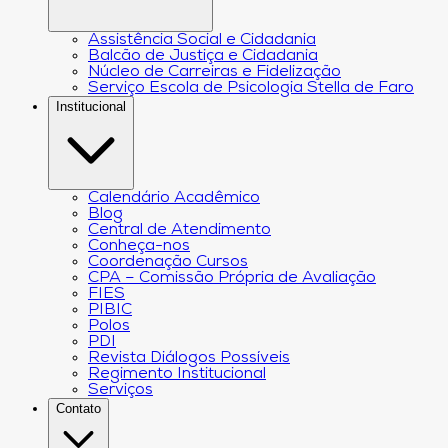
Assistência Social e Cidadania
Balcão de Justiça e Cidadania
Núcleo de Carreiras e Fidelização
Serviço Escola de Psicologia Stella de Faro
Institucional
Calendário Acadêmico
Blog
Central de Atendimento
Conheça-nos
Coordenação Cursos
CPA – Comissão Própria de Avaliação
FIES
PIBIC
Polos
PDI
Revista Diálogos Possíveis
Regimento Institucional
Serviços
Contato