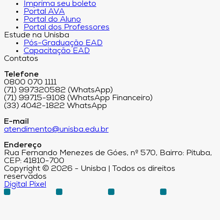
Imprima seu boleto
Portal AVA
Portal do Aluno
Portal dos Professores
Estude na Unisba
Pós-Graduação EAD
Capacitação EAD
Contatos
Telefone
0800 070 1111
(71) 997320582 (WhatsApp)
(71) 99715-9108 (WhatsApp Financeiro)
(33) 4042-1822 WhatsApp
E-mail
atendimento@unisba.edu.br
Endereço
Rua Fernando Menezes de Góes, nº 570, Bairro: Pituba,
CEP: 41810-700
Copyright © 2026 - Unisba | Todos os direitos
reservados
Digital Pixel