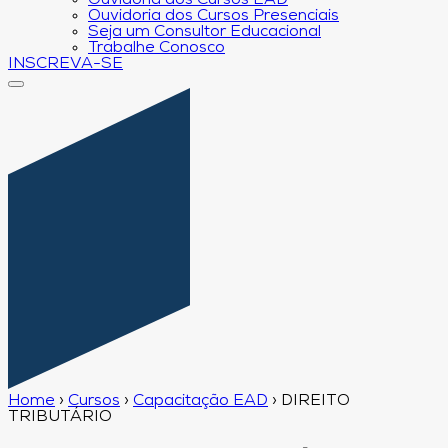
Ouvidoria dos Cursos EAD
Ouvidoria dos Cursos Presenciais
Seja um Consultor Educacional
Trabalhe Conosco
INSCREVA-SE
Home
›
Cursos
›
Capacitação EAD
›
DIREITO
TRIBUTÁRIO