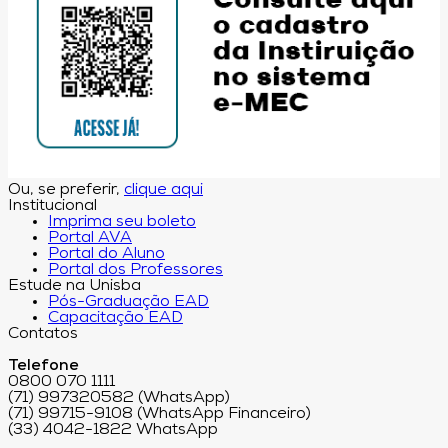
Ou, se preferir,
clique aqui
Institucional
Imprima seu boleto
Portal AVA
Portal do Aluno
Portal dos Professores
Estude na Unisba
Pós-Graduação EAD
Capacitação EAD
Contatos
Telefone
0800 070 1111
(71) 997320582 (WhatsApp)
(71) 99715-9108 (WhatsApp Financeiro)
(33) 4042-1822 WhatsApp