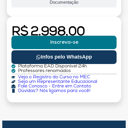
Documentação
R$ 2.998,00
Inscreva-se
Infos pelo WhatsApp
Plataforma EAD Disponível 24h
Professores renomados
Veja o Registro do Curso no MEC
Seja um Representante Educacional
Fale Conosco - Entre em Contato
Dúvidas? Nós ligamos para você!