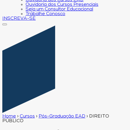
Ouvidoria dos Cursos EAD
Ouvidoria dos Cursos Presenciais
Seja um Consultor Educacional
Trabalhe Conosco
INSCREVA-SE
Home
›
Cursos
›
Pós-Graduação EAD
›
DIREITO
PÚBLICO