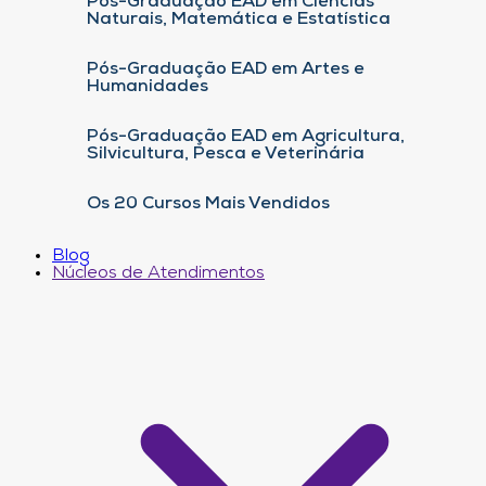
Pós-Graduação EAD em Ciências
Naturais, Matemática e Estatística
Pós-Graduação EAD em Artes e
Humanidades
Pós-Graduação EAD em Agricultura,
Silvicultura, Pesca e Veterinária
Os 20 Cursos Mais Vendidos
Blog
Núcleos de Atendimentos