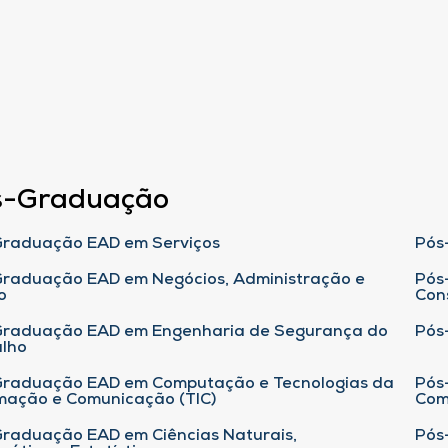
s-Graduação
raduação EAD em Serviços
Pós
raduação EAD em Negócios, Administração e
Pós
o
Con
Graduação EAD em Engenharia de Segurança do
Pós
lho
raduação EAD em Computação e Tecnologias da
Pós
mação e Comunicação (TIC)
Com
raduação EAD em Ciências Naturais,
Pós