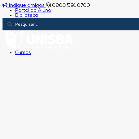
Indique amigos
0800 591 0700
Portal do Aluno
Biblioteca
Cursos