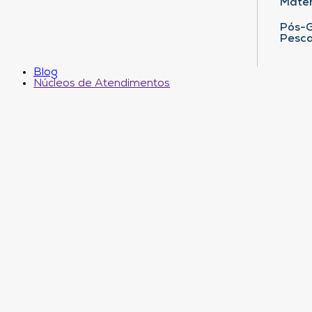
Matem
Pós-G
Pesca
Blog
Núcleos de Atendimentos