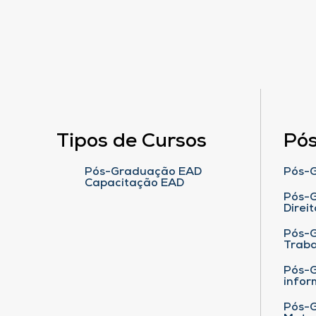
Tipos de Cursos
Pó
Pós-Graduação EAD
Pós-G
Capacitação EAD
Pós-G
Direit
Pós-
Traba
Pós-G
infor
Pós-G