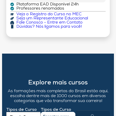
Plataforma EAD Disponível 24h
Professores renomados
Veja o Registro do Curso no MEC
Seja um Representante Educacional
Fale Conosco - Entre em Contato
Dúvidas? Nós ligamos para você!
Explore mais cursos
As formações mais completas do Brasil estão aqui,
escolha dentre mais de 1000 cursos em diversas
categorias que vão transformar sua carreira!
Tipos de Curso
Tipos de Curso