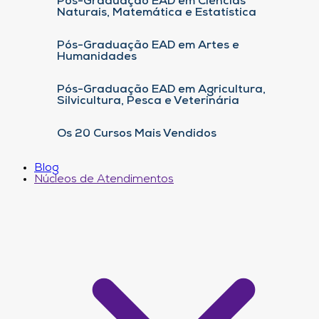
Pós-Graduação EAD em Ciências
Naturais, Matemática e Estatística
Pós-Graduação EAD em Artes e
Humanidades
Pós-Graduação EAD em Agricultura,
Silvicultura, Pesca e Veterinária
Os 20 Cursos Mais Vendidos
Blog
Núcleos de Atendimentos