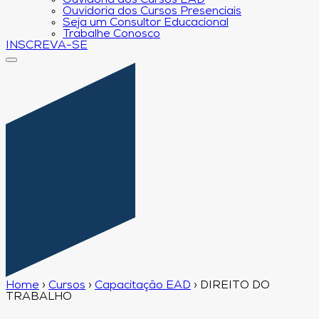
Ouvidoria dos Cursos EAD
Ouvidoria dos Cursos Presenciais
Seja um Consultor Educacional
Trabalhe Conosco
INSCREVA-SE
Home
›
Cursos
›
Capacitação EAD
›
DIREITO DO
TRABALHO