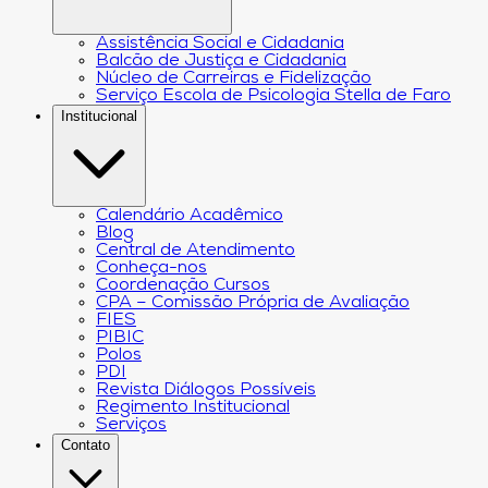
Assistência Social e Cidadania
Balcão de Justiça e Cidadania
Núcleo de Carreiras e Fidelização
Serviço Escola de Psicologia Stella de Faro
Institucional
Calendário Acadêmico
Blog
Central de Atendimento
Conheça-nos
Coordenação Cursos
CPA – Comissão Própria de Avaliação
FIES
PIBIC
Polos
PDI
Revista Diálogos Possíveis
Regimento Institucional
Serviços
Contato