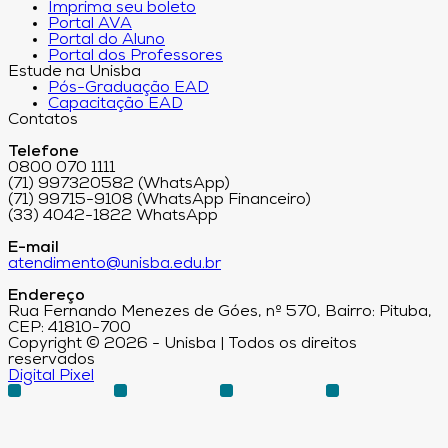
Imprima seu boleto
Portal AVA
Portal do Aluno
Portal dos Professores
Estude na Unisba
Pós-Graduação EAD
Capacitação EAD
Contatos
Telefone
0800 070 1111
(71) 997320582 (WhatsApp)
(71) 99715-9108 (WhatsApp Financeiro)
(33) 4042-1822 WhatsApp
E-mail
atendimento@unisba.edu.br
Endereço
Rua Fernando Menezes de Góes, nº 570, Bairro: Pituba,
CEP: 41810-700
Copyright © 2026 - Unisba | Todos os direitos
reservados
Digital Pixel