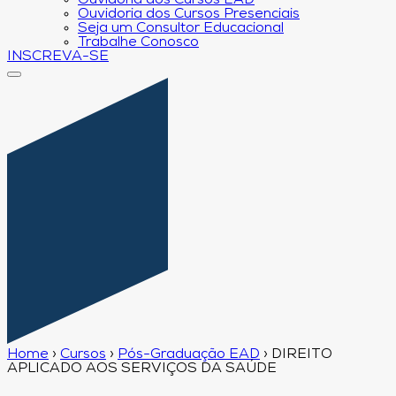
Ouvidoria dos Cursos EAD
Ouvidoria dos Cursos Presenciais
Seja um Consultor Educacional
Trabalhe Conosco
INSCREVA-SE
Home
›
Cursos
›
Pós-Graduação EAD
›
DIREITO
APLICADO AOS SERVIÇOS DA SAÚDE