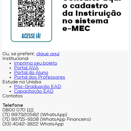
Ou, se preferir,
clique aqui
Institucional
Imprima seu boleto
Portal AVA
Portal do Aluno
Portal dos Professores
Estude na Unisba
Pós-Graduação EAD
Capacitação EAD
Contatos
Telefone
0800 070 1111
(71) 997320582 (WhatsApp)
(71) 99715-9108 (WhatsApp Financeiro)
(33) 4042-1822 WhatsApp