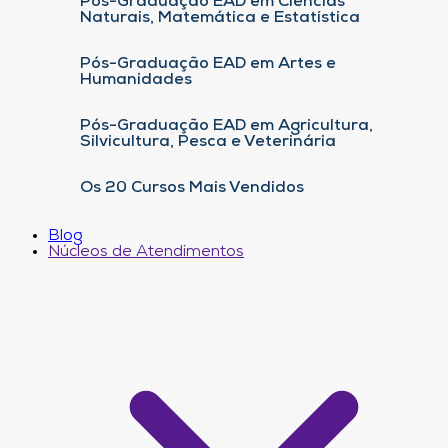
Pós-Graduação EAD em Ciências
Naturais, Matemática e Estatística
Pós-Graduação EAD em Artes e
Humanidades
Pós-Graduação EAD em Agricultura,
Silvicultura, Pesca e Veterinária
Os 20 Cursos Mais Vendidos
Blog
Núcleos de Atendimentos