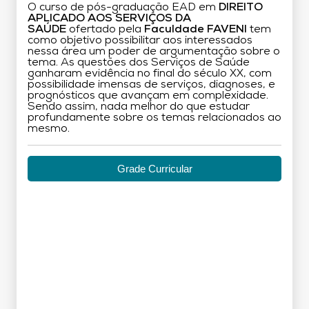
O curso de pós-graduação EAD em
DIREITO
APLICADO AOS SERVIÇOS DA
SAÚDE
ofertado pela
Faculdade FAVENI
tem
como objetivo possibilitar aos interessados
nessa área um poder de argumentação sobre o
tema. As questões dos Serviços de Saúde
ganharam evidência no final do século XX, com
possibilidade imensas de serviços, diagnoses, e
prognósticos que avançam em complexidade.
Sendo assim, nada melhor do que estudar
profundamente sobre os temas relacionados ao
mesmo.
Grade Curricular