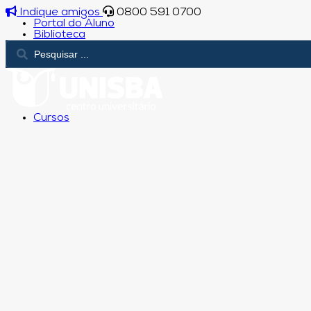
Indique amigos
0800 591 0700
Portal do Aluno
Biblioteca
Cursos