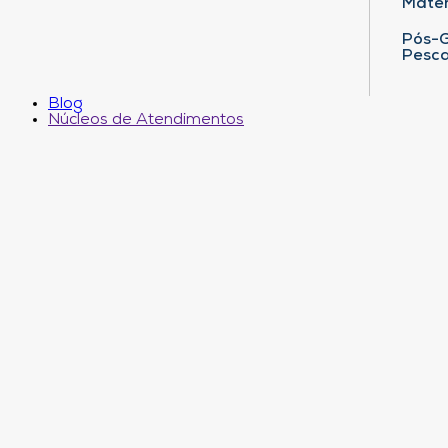
Matem
Pós-G
Pesca
Blog
Núcleos de Atendimentos