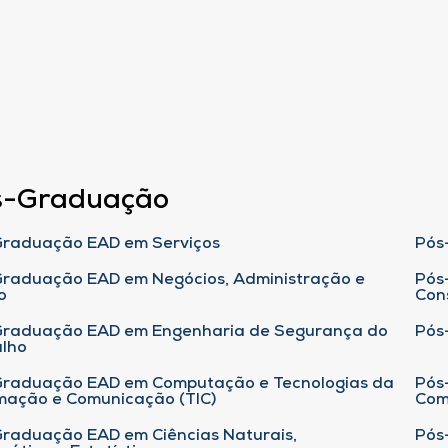
s-Graduação
raduação EAD em Serviços
Pós
raduação EAD em Negócios, Administração e
Pós
o
Con
Graduação EAD em Engenharia de Segurança do
Pós
lho
raduação EAD em Computação e Tecnologias da
Pós
mação e Comunicação (TIC)
Com
raduação EAD em Ciências Naturais,
Pós