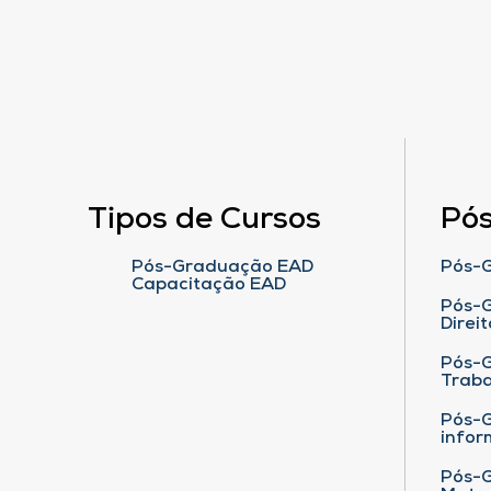
Tipos de Cursos
Pó
Pós-Graduação EAD
Pós-G
Capacitação EAD
Pós-G
Direit
Pós-
Traba
Pós-G
infor
Pós-G