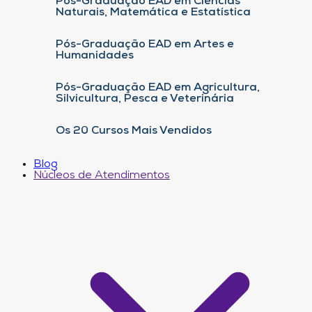
Pós-Graduação EAD em Ciências
Naturais, Matemática e Estatística
Pós-Graduação EAD em Artes e
Humanidades
Pós-Graduação EAD em Agricultura,
Silvicultura, Pesca e Veterinária
Os 20 Cursos Mais Vendidos
Blog
Núcleos de Atendimentos