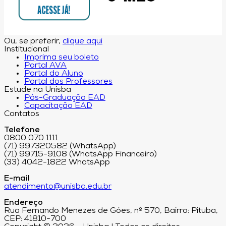
Ou, se preferir,
clique aqui
Institucional
Imprima seu boleto
Portal AVA
Portal do Aluno
Portal dos Professores
Estude na Unisba
Pós-Graduação EAD
Capacitação EAD
Contatos
Telefone
0800 070 1111
(71) 997320582 (WhatsApp)
(71) 99715-9108 (WhatsApp Financeiro)
(33) 4042-1822 WhatsApp
E-mail
atendimento@unisba.edu.br
Endereço
Rua Fernando Menezes de Góes, nº 570, Bairro: Pituba,
CEP: 41810-700