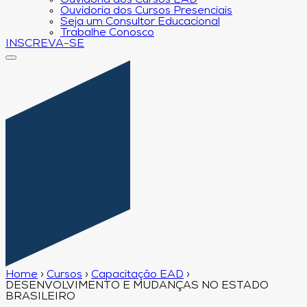
Ouvidoria dos Cursos EAD
Ouvidoria dos Cursos Presenciais
Seja um Consultor Educacional
Trabalhe Conosco
INSCREVA-SE
Home
›
Cursos
›
Capacitação EAD
›
DESENVOLVIMENTO E MUDANÇAS NO ESTADO
BRASILEIRO