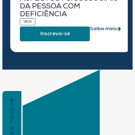
DA PESSOA COM
DEFICIÊNCIA
180h
Saiba mais
Inscreva-se