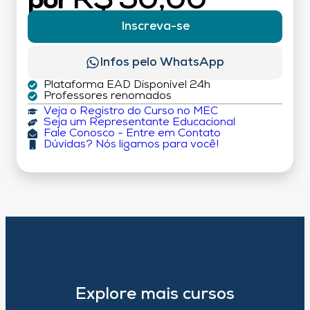
R$ 50,00
por
Inscreva-se
Infos pelo WhatsApp
Plataforma EAD Disponível 24h
Professores renomados
Veja o Registro do Curso no MEC
Seja um Representante Educacional
Fale Conosco - Entre em Contato
Dúvidas? Nós ligamos para você!
Explore mais cursos