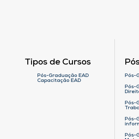
Tipos de Cursos
Pó
Pós-Graduação EAD
Pós-G
Capacitação EAD
Pós-G
Direit
Pós-
Traba
Pós-G
infor
Pós-G