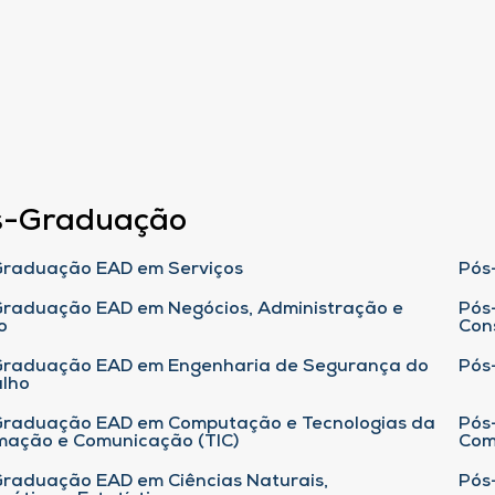
s-Graduação
raduação EAD em Serviços
Pós
raduação EAD em Negócios, Administração e
Pós
o
Con
Graduação EAD em Engenharia de Segurança do
Pós
lho
raduação EAD em Computação e Tecnologias da
Pós
mação e Comunicação (TIC)
Com
raduação EAD em Ciências Naturais,
Pós