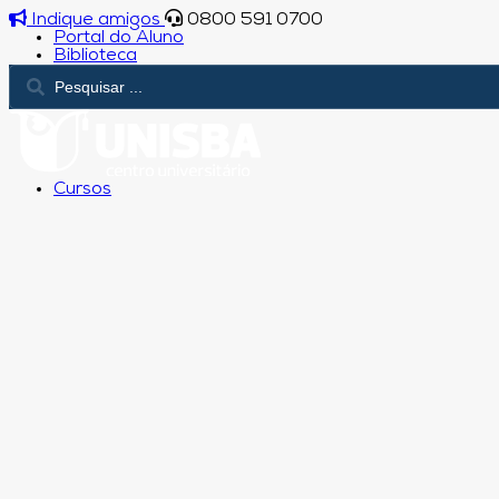
Indique amigos
0800 591 0700
Portal do Aluno
Biblioteca
Cursos