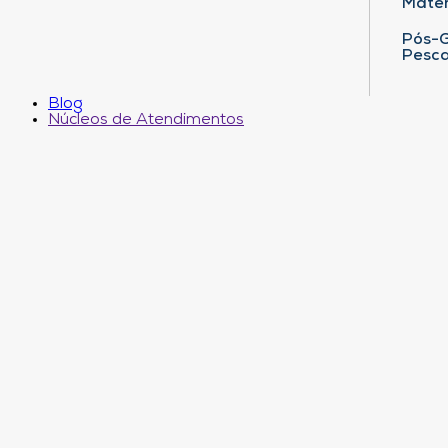
Matem
Pós-G
Pesca
Blog
Núcleos de Atendimentos