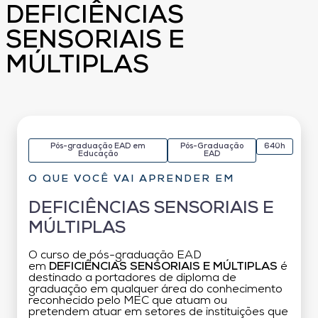
DEFICIÊNCIAS
SENSORIAIS E
MÚLTIPLAS
Pós-graduação EAD em
Pós-Graduação
640h
Educação
EAD
O QUE VOCÊ VAI APRENDER EM
DEFICIÊNCIAS SENSORIAIS E
MÚLTIPLAS
O curso de pós-graduação EAD
em
DEFICIÊNCIAS SENSORIAIS E MÚLTIPLAS
é
destinado a portadores de diploma de
graduação em qualquer área do conhecimento
reconhecido pelo MEC que atuam ou
pretendem atuar em setores de instituições que