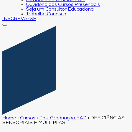
Ouvidoria dos Cursos EAD
Ouvidoria dos Cursos Presenciais
Seja um Consultor Educacional
Trabalhe Conosco
INSCREVA-SE
Home
›
Cursos
›
Pós-Graduação EAD
›
DEFICIÊNCIAS
SENSORIAIS E MÚLTIPLAS