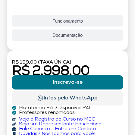
Funcionamento
Documentação
R$ 199,00 (TAXA ÚNICA)
R$ 2.998,00
Inscreva-se
Infos pelo WhatsApp
Plataforma EAD Disponível 24h
Professores renomados
Veja o Registro do Curso no MEC
Seja um Representante Educacional
Fale Conosco - Entre em Contato
Dúvidas? Nós ligamos para você!