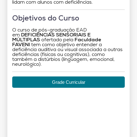
lidam com alunos com deficiências.
Objetivos do Curso
O curso de pós-graduação EAD
em
DEFICIÊNCIAS SENSORIAIS E
MÚLTIPLAS
ofertado pela
Faculdade
FAVENI
tem como objetivo entender a
deficiência auditiva ou visual associada a outras
deficiências (físicas ou cognitivas), como
também a distúrbios (linguagem, emocional,
neurológico).
Grade Curricular