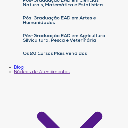
Pós-Graduação EAD em Ciências
Naturais, Matemática e Estatística
Pós-Graduação EAD em Artes e
Humanidades
Pós-Graduação EAD em Agricultura,
Silvicultura, Pesca e Veterinária
Os 20 Cursos Mais Vendidos
Blog
Núcleos de Atendimentos