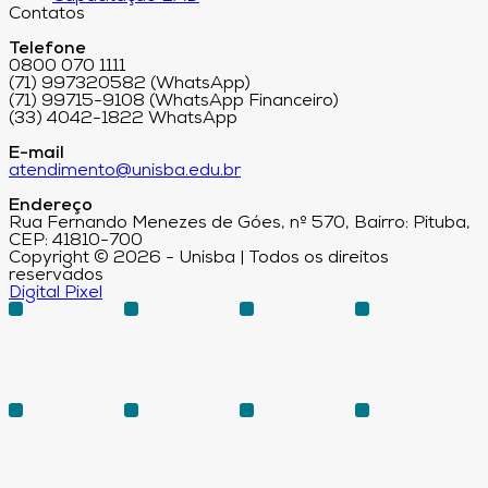
Contatos
Telefone
0800 070 1111
(71) 997320582 (WhatsApp)
(71) 99715-9108 (WhatsApp Financeiro)
(33) 4042-1822 WhatsApp
E-mail
atendimento@unisba.edu.br
Endereço
Rua Fernando Menezes de Góes, nº 570, Bairro: Pituba,
CEP: 41810-700
Copyright © 2026 - Unisba | Todos os direitos
reservados
Digital Pixel