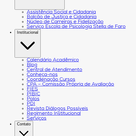
Assistência Social e Cidadania
Balcão de Justiça e Cidadania
Núcleo de Carreiras e Fidelização
Serviço Escola de Psicologia Stella de Faro
Institucional
Calendário Acadêmico
Blog
Central de Atendimento
Conheça-nos
Coordenação Cursos
CPA – Comissão Própria de Avaliação
FIES
PIBIC
Polos
PDI
Revista Diálogos Possíveis
Regimento Institucional
Serviços
Contato