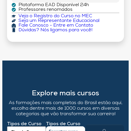
Plataforma EAD Disponível 24h
Professores renomados
Veja o Registro do Curso no MEC
Seja um Representante Educacional
Fale Conosco - Entre em Contato
Dúvidas? Nós ligamos para você!
Explore mais cursos
As formações mais completas do Brasil estão aqui,
escolha dentre mais de 1000 cursos em diversas
categorias que vão transformar sua carreira!
Tipos de Curso
Tipos de Curso