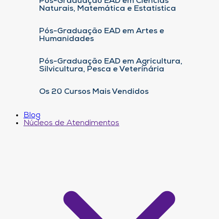
Pós-Graduação EAD em Ciências
Naturais, Matemática e Estatística
Pós-Graduação EAD em Artes e
Humanidades
Pós-Graduação EAD em Agricultura,
Silvicultura, Pesca e Veterinária
Os 20 Cursos Mais Vendidos
Blog
Núcleos de Atendimentos