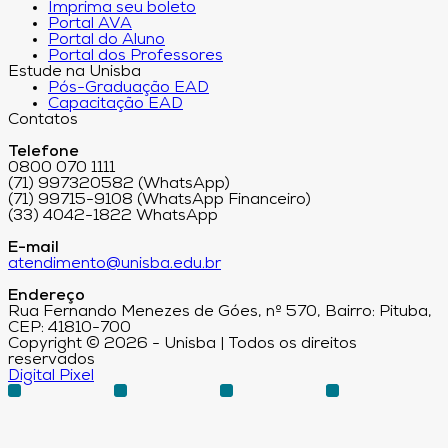
Imprima seu boleto
Portal AVA
Portal do Aluno
Portal dos Professores
Estude na Unisba
Pós-Graduação EAD
Capacitação EAD
Contatos
Telefone
0800 070 1111
(71) 997320582 (WhatsApp)
(71) 99715-9108 (WhatsApp Financeiro)
(33) 4042-1822 WhatsApp
E-mail
atendimento@unisba.edu.br
Endereço
Rua Fernando Menezes de Góes, nº 570, Bairro: Pituba,
CEP: 41810-700
Copyright © 2026 - Unisba | Todos os direitos
reservados
Digital Pixel