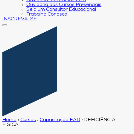
Ouvidoria dos Cursos EAD
Ouvidoria dos Cursos Presenciais
Seja um Consultor Educacional
Trabalhe Conosco
INSCREVA-SE
Home
›
Cursos
›
Capacitação EAD
›
DEFICIÊNCIA
FÍSICA