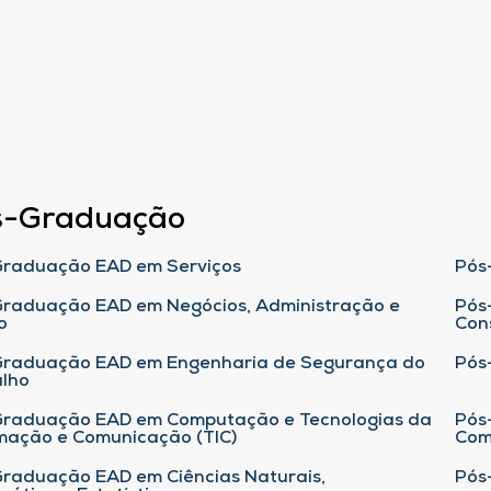
s-Graduação
raduação EAD em Serviços
Pós
raduação EAD em Negócios, Administração e
Pós
o
Con
Graduação EAD em Engenharia de Segurança do
Pós
lho
raduação EAD em Computação e Tecnologias da
Pós
mação e Comunicação (TIC)
Com
raduação EAD em Ciências Naturais,
Pós