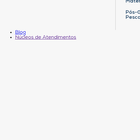
Matem
Pós-G
Pesca
Blog
Núcleos de Atendimentos