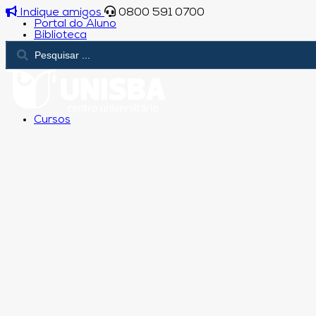
Indique amigos
0800 591 0700
Portal do Aluno
Biblioteca
Cursos