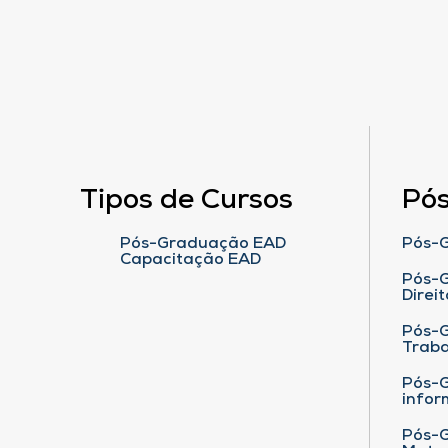
Tipos de Cursos
Pó
Pós-Graduação EAD
Pós-G
Capacitação EAD
Pós-G
Direit
Pós-
Traba
Pós-G
infor
Pós-G