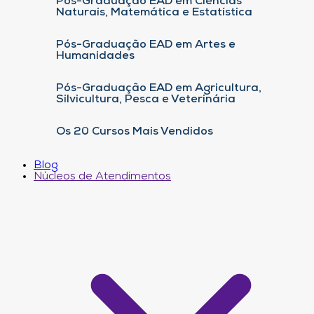
Pós-Graduação EAD em Ciências
Naturais, Matemática e Estatística
Pós-Graduação EAD em Artes e
Humanidades
Pós-Graduação EAD em Agricultura,
Silvicultura, Pesca e Veterinária
Os 20 Cursos Mais Vendidos
Blog
Núcleos de Atendimentos