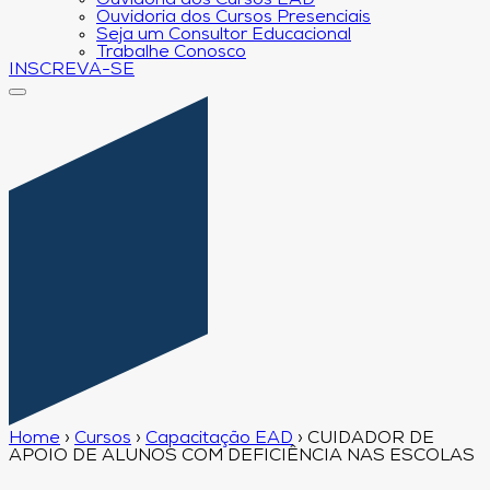
Ouvidoria dos Cursos EAD
Ouvidoria dos Cursos Presenciais
Seja um Consultor Educacional
Trabalhe Conosco
INSCREVA-SE
Home
›
Cursos
›
Capacitação EAD
›
CUIDADOR DE
APOIO DE ALUNOS COM DEFICIÊNCIA NAS ESCOLAS