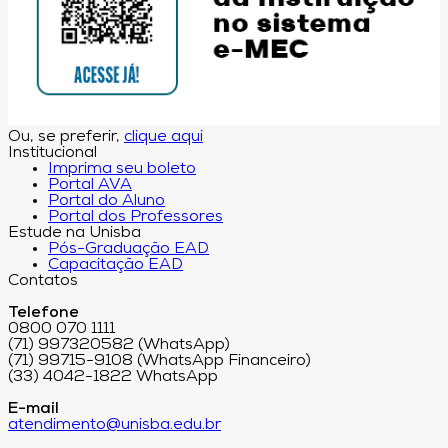
Ou, se preferir,
clique aqui
Institucional
Imprima seu boleto
Portal AVA
Portal do Aluno
Portal dos Professores
Estude na Unisba
Pós-Graduação EAD
Capacitação EAD
Contatos
Telefone
0800 070 1111
(71) 997320582 (WhatsApp)
(71) 99715-9108 (WhatsApp Financeiro)
(33) 4042-1822 WhatsApp
E-mail
atendimento@unisba.edu.br