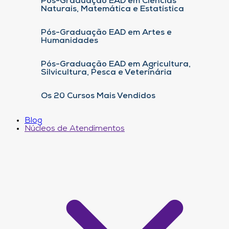
Pós-Graduação EAD em Ciências
Naturais, Matemática e Estatística
Pós-Graduação EAD em Artes e
Humanidades
Pós-Graduação EAD em Agricultura,
Silvicultura, Pesca e Veterinária
Os 20 Cursos Mais Vendidos
Blog
Núcleos de Atendimentos