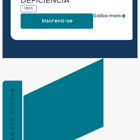
DEFICIÊNCIA
180h
Saiba mais
Inscreva-se
VOLTAR PRO TOPO