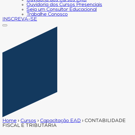
Ouvidoria dos Cursos EAD
Ouvidoria dos Cursos Presenciais
Seja um Consultor Educacional
Trabalhe Conosco
INSCREVA-SE
Home
›
Cursos
›
Capacitação EAD
›
CONTABILIDADE
FISCAL E TRIBUTÁRIA