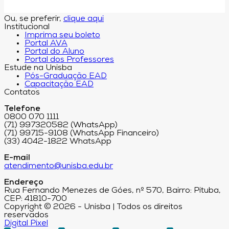
Ou, se preferir,
clique aqui
Institucional
Imprima seu boleto
Portal AVA
Portal do Aluno
Portal dos Professores
Estude na Unisba
Pós-Graduação EAD
Capacitação EAD
Contatos
Telefone
0800 070 1111
(71) 997320582 (WhatsApp)
(71) 99715-9108 (WhatsApp Financeiro)
(33) 4042-1822 WhatsApp
E-mail
atendimento@unisba.edu.br
Endereço
Rua Fernando Menezes de Góes, nº 570, Bairro: Pituba,
CEP: 41810-700
Copyright © 2026 - Unisba | Todos os direitos
reservados
Digital Pixel