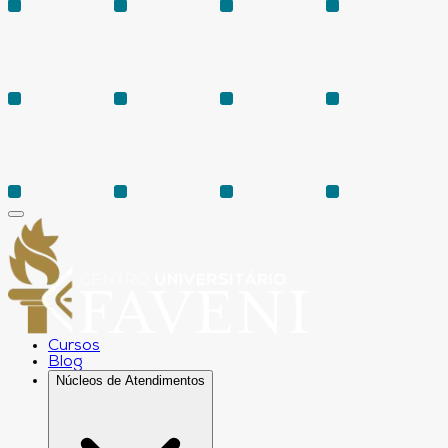
Cursos
Blog
Núcleos de Atendimentos