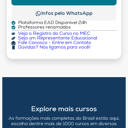
Infos pelo WhatsApp
Plataforma EAD Disponível 24h
Professores renomados
Veja o Registro do Curso no MEC
Seja um Representante Educacional
Fale Conosco - Entre em Contato
Dúvidas? Nós ligamos para você!
Explore mais cursos
As formações mais completas do Brasil estão aqui,
escolha dentre mais de 1000 cursos em diversas