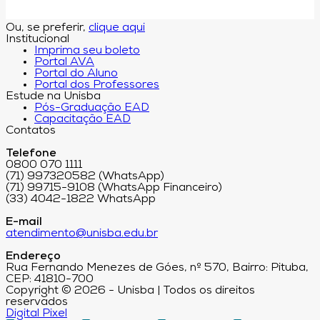
Ou, se preferir,
clique aqui
Institucional
Imprima seu boleto
Portal AVA
Portal do Aluno
Portal dos Professores
Estude na Unisba
Pós-Graduação EAD
Capacitação EAD
Contatos
Telefone
0800 070 1111
(71) 997320582 (WhatsApp)
(71) 99715-9108 (WhatsApp Financeiro)
(33) 4042-1822 WhatsApp
E-mail
atendimento@unisba.edu.br
Endereço
Rua Fernando Menezes de Góes, nº 570, Bairro: Pituba,
CEP: 41810-700
Copyright © 2026 - Unisba | Todos os direitos
reservados
Digital Pixel