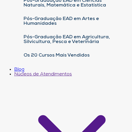
Pós-Graduação EAD em Ciências
Naturais, Matemática e Estatística
Pós-Graduação EAD em Artes e
Humanidades
Pós-Graduação EAD em Agricultura,
Silvicultura, Pesca e Veterinária
Os 20 Cursos Mais Vendidos
Blog
Núcleos de Atendimentos