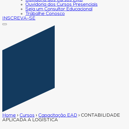
Ouvidoria dos Cursos EAD
Ouvidoria dos Cursos Presenciais
Seja um Consultor Educacional
Trabalhe Conosco
INSCREVA-SE
Home
›
Cursos
›
Capacitação EAD
›
CONTABILIDADE
APLICADA A LOGÍSTICA