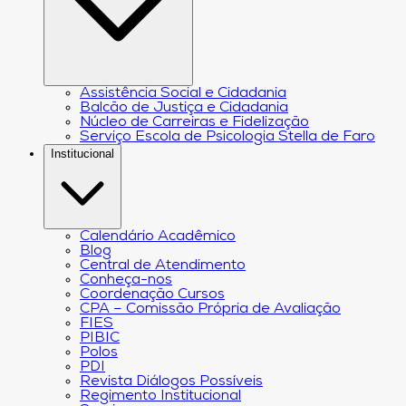
Assistência Social e Cidadania
Balcão de Justiça e Cidadania
Núcleo de Carreiras e Fidelização
Serviço Escola de Psicologia Stella de Faro
Institucional
Calendário Acadêmico
Blog
Central de Atendimento
Conheça-nos
Coordenação Cursos
CPA – Comissão Própria de Avaliação
FIES
PIBIC
Polos
PDI
Revista Diálogos Possíveis
Regimento Institucional