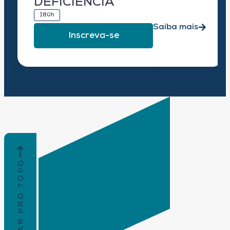
DEFICIÊNCIA
180h
Saiba mais
Inscreva-se
VOLTAR PRO TOPO