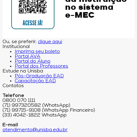
Ou, se preferir,
clique aqui
Institucional
Imprima seu boleto
Portal AVA
Portal do Aluno
Portal dos Professores
Estude na Unisba
Pós-Graduação EAD
Capacitação EAD
Contatos
Telefone
0800 070 1111
(71) 997320582 (WhatsApp)
(71) 99715-9108 (WhatsApp Financeiro)
(33) 4042-1822 WhatsApp
E-mail
atendimento@unisba.edu.br