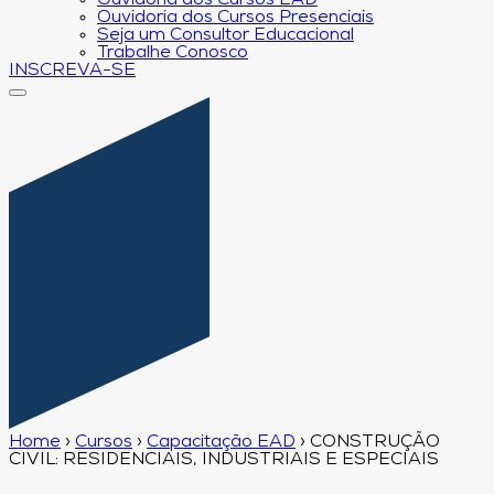
Ouvidoria dos Cursos EAD
Ouvidoria dos Cursos Presenciais
Seja um Consultor Educacional
Trabalhe Conosco
INSCREVA-SE
Home
›
Cursos
›
Capacitação EAD
›
CONSTRUÇÃO
CIVIL: RESIDENCIAIS, INDUSTRIAIS E ESPECIAIS