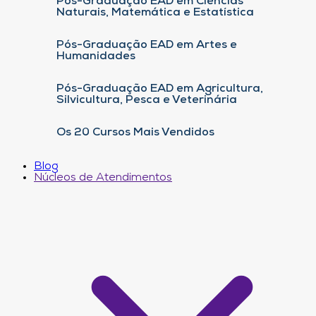
Pós-Graduação EAD em Ciências
Naturais, Matemática e Estatística
Pós-Graduação EAD em Artes e
Humanidades
Pós-Graduação EAD em Agricultura,
Silvicultura, Pesca e Veterinária
Os 20 Cursos Mais Vendidos
Blog
Núcleos de Atendimentos