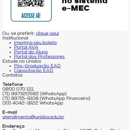
Ou, se preferir,
clique aqui
Institucional
Imprima seu boleto
Portal AVA
Portal do Aluno
Portal dos Professores
Estude na Unisba
Pós-Graduação EAD
Capacitação EAD
Contatos
Telefone
0800 070 1111
(71) 997320582 (WhatsApp)
(71) 99715-9108 (WhatsApp Financeiro)
(33) 4042-1822 WhatsApp
E-mail
atendimento@unisba.edu.br
Endereço