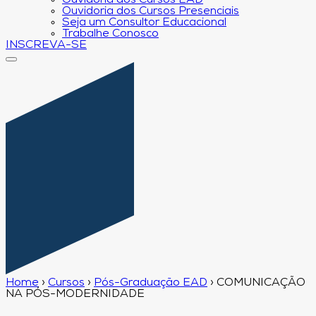
Ouvidoria dos Cursos EAD
Ouvidoria dos Cursos Presenciais
Seja um Consultor Educacional
Trabalhe Conosco
INSCREVA-SE
Home
›
Cursos
›
Pós-Graduação EAD
›
COMUNICAÇÃO
NA PÓS-MODERNIDADE