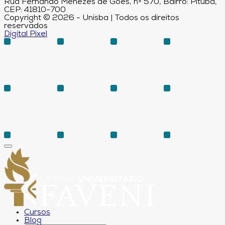
Rua Fernando Menezes de Góes, nº 570, Bairro: Pituba,
CEP: 41810-700
Copyright © 2026 - Unisba | Todos os direitos
reservados
Digital Pixel
Cursos
Blog