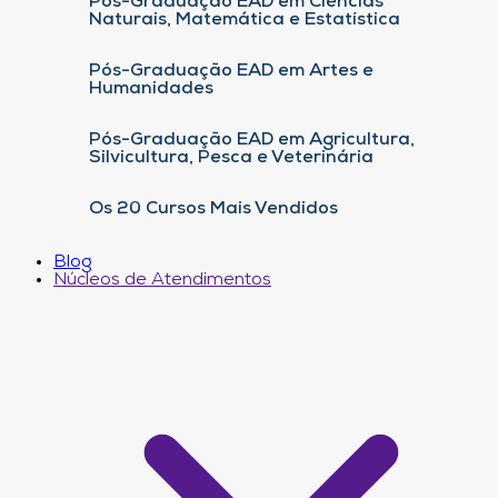
Pós-Graduação EAD em Ciências
Naturais, Matemática e Estatística
Pós-Graduação EAD em Artes e
Humanidades
Pós-Graduação EAD em Agricultura,
Silvicultura, Pesca e Veterinária
Os 20 Cursos Mais Vendidos
Blog
Núcleos de Atendimentos