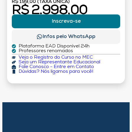
R$ 199,00 (TAXA ÚNICA)
R$ 2.998,00
Inscreva-se
Infos pelo WhatsApp
Plataforma EAD Disponível 24h
Professores renomados
Veja o Registro do Curso no MEC
Seja um Representante Educacional
Fale Conosco - Entre em Contato
Dúvidas? Nós ligamos para você!