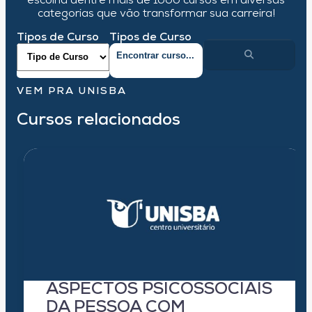
escolha dentre mais de 1000 cursos em diversas
categorias que vão transformar sua carreira!
Tipos de Curso
Tipos de Curso
VEM PRA UNISBA
Cursos relacionados
ASPECTOS PSICOSSOCIAIS
DA PESSOA COM