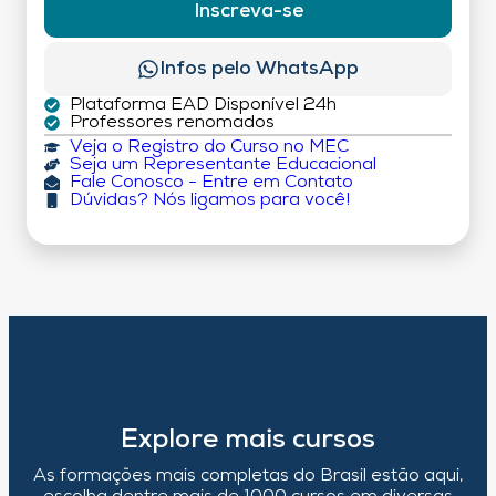
Inscreva-se
Infos pelo WhatsApp
Plataforma EAD Disponível 24h
Professores renomados
Veja o Registro do Curso no MEC
Seja um Representante Educacional
Fale Conosco - Entre em Contato
Dúvidas? Nós ligamos para você!
Explore mais cursos
As formações mais completas do Brasil estão aqui,