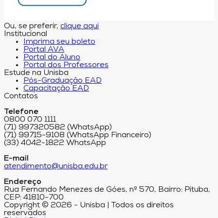
Ou, se preferir,
clique aqui
Institucional
Imprima seu boleto
Portal AVA
Portal do Aluno
Portal dos Professores
Estude na Unisba
Pós-Graduação EAD
Capacitação EAD
Contatos
Telefone
0800 070 1111
(71) 997320582 (WhatsApp)
(71) 99715-9108 (WhatsApp Financeiro)
(33) 4042-1822 WhatsApp
E-mail
atendimento@unisba.edu.br
Endereço
Rua Fernando Menezes de Góes, nº 570, Bairro: Pituba,
CEP: 41810-700
Copyright © 2026 - Unisba | Todos os direitos
reservados