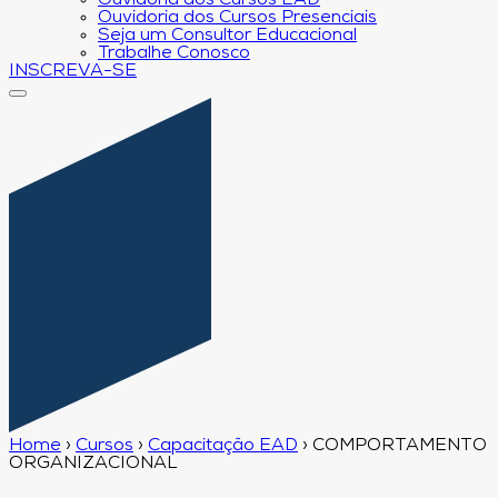
Ouvidoria dos Cursos EAD
Ouvidoria dos Cursos Presenciais
Seja um Consultor Educacional
Trabalhe Conosco
INSCREVA-SE
Home
›
Cursos
›
Capacitação EAD
›
COMPORTAMENTO
ORGANIZACIONAL