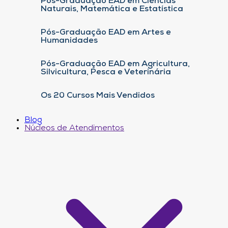
Pós-Graduação EAD em Ciências
Naturais, Matemática e Estatística
Pós-Graduação EAD em Artes e
Humanidades
Pós-Graduação EAD em Agricultura,
Silvicultura, Pesca e Veterinária
Os 20 Cursos Mais Vendidos
Blog
Núcleos de Atendimentos