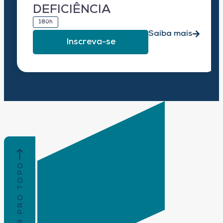
DEFICIÊNCIA
180h
Saiba mais
Inscreva-se
VOLTAR PRO TOPO