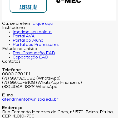
Ou, se preferir,
clique aqui
Institucional
Imprima seu boleto
Portal AVA
Portal do Aluno
Portal dos Professores
Estude na Unisba
Pós-Graduação EAD
Capacitação EAD
Contatos
Telefone
0800 070 1111
(71) 997320582 (WhatsApp)
(71) 99715-9108 (WhatsApp Financeiro)
(33) 4042-1822 WhatsApp
E-mail
atendimento@unisba.edu.br
Endereço
Rua Fernando Menezes de Góes, nº 570, Bairro: Pituba,
CEP: 41810-700