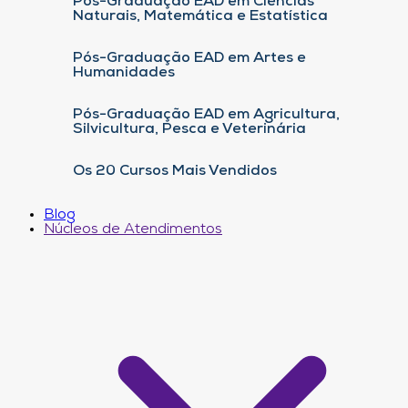
Pós-Graduação EAD em Ciências
Naturais, Matemática e Estatística
Pós-Graduação EAD em Artes e
Humanidades
Pós-Graduação EAD em Agricultura,
Silvicultura, Pesca e Veterinária
Os 20 Cursos Mais Vendidos
Blog
Núcleos de Atendimentos