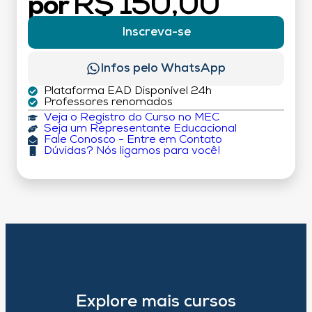
R$ 150,00
por
Inscreva-se
Infos pelo WhatsApp
Plataforma EAD Disponível 24h
Professores renomados
Veja o Registro do Curso no MEC
Seja um Representante Educacional
Fale Conosco - Entre em Contato
Dúvidas? Nós ligamos para você!
Explore mais cursos