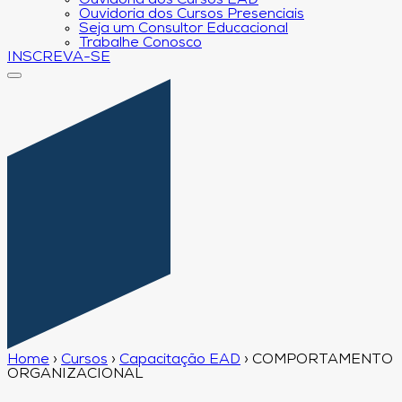
Ouvidoria dos Cursos EAD
Ouvidoria dos Cursos Presenciais
Seja um Consultor Educacional
Trabalhe Conosco
INSCREVA-SE
Home
›
Cursos
›
Capacitação EAD
›
COMPORTAMENTO
ORGANIZACIONAL