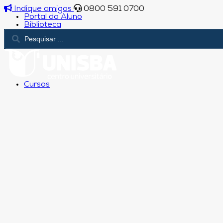
Indique amigos
0800 591 0700
Portal do Aluno
Biblioteca
Cursos