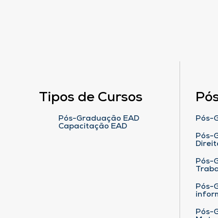
Tipos de Cursos
Pó
Pós-Graduação EAD
Pós-G
Capacitação EAD
Pós-G
Direit
Pós-
Traba
Pós-G
infor
Pós-G