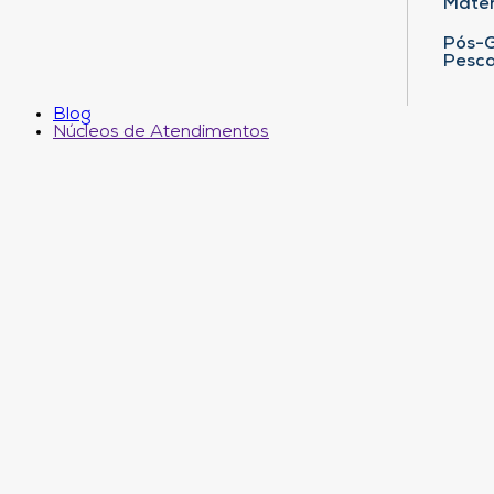
Matem
Pós-G
Pesca
Blog
Núcleos de Atendimentos