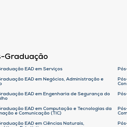
s-Graduação
raduação EAD em Serviços
Pós
raduação EAD em Negócios, Administração e
Pós
o
Con
Graduação EAD em Engenharia de Segurança do
Pós
lho
raduação EAD em Computação e Tecnologias da
Pós
mação e Comunicação (TIC)
Com
raduação EAD em Ciências Naturais,
Pós