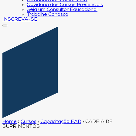
Ouvidoria dos Cursos EAD
Ouvidoria dos Cursos Presenciais
Seja um Consultor Educacional
Trabalhe Conosco
INSCREVA-SE
Home
›
Cursos
›
Capacitação EAD
›
CADEIA DE
SUPRIMENTOS