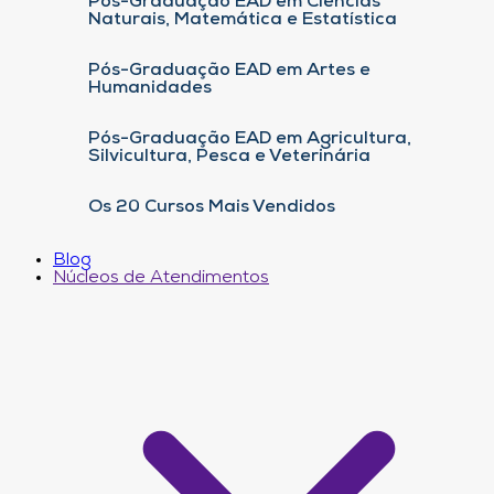
Pós-Graduação EAD em Ciências
Naturais, Matemática e Estatística
Pós-Graduação EAD em Artes e
Humanidades
Pós-Graduação EAD em Agricultura,
Silvicultura, Pesca e Veterinária
Os 20 Cursos Mais Vendidos
Blog
Núcleos de Atendimentos