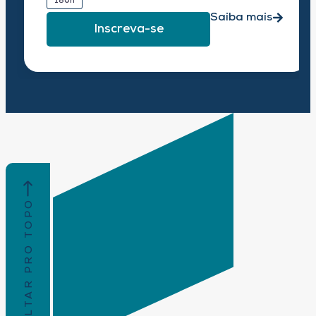
180h
Saiba mais
Inscreva-se
VOLTAR PRO TOPO