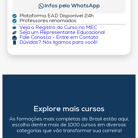
Infos pelo WhatsApp
Plataforma EAD Disponível 24h
Professores renomados
Veja o Registro do Curso no MEC
Seja um Representante Educacional
Fale Conosco - Entre em Contato
Dúvidas? Nós ligamos para você!
Explore mais cursos
As formações mais completas do Brasil estão aqui,
escolha dentre mais de 1000 cursos em diversas
categorias que vão transformar sua carreira!