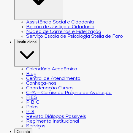
Assistência Social e Cidadania
Balcão de Justiça e Cidadania
Núcleo de Carreiras e Fidelização
Serviço Escola de Psicologia Stella de Faro
Institucional
Calendário Acadêmico
Blog
Central de Atendimento
Conheça-nos
Coordenação Cursos
CPA – Comissão Própria de Avaliação
FIES
PIBIC
Polos
PDI
Revista Diálogos Possíveis
Regimento Institucional
Serviços
Contato