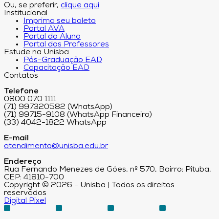
Ou, se preferir,
clique aqui
Institucional
Imprima seu boleto
Portal AVA
Portal do Aluno
Portal dos Professores
Estude na Unisba
Pós-Graduação EAD
Capacitação EAD
Contatos
Telefone
0800 070 1111
(71) 997320582 (WhatsApp)
(71) 99715-9108 (WhatsApp Financeiro)
(33) 4042-1822 WhatsApp
E-mail
atendimento@unisba.edu.br
Endereço
Rua Fernando Menezes de Góes, nº 570, Bairro: Pituba,
CEP: 41810-700
Copyright © 2026 - Unisba | Todos os direitos
reservados
Digital Pixel