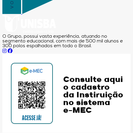
O Grupo, possui vasta experiência, atuando no
segmento educacional, com mais de 500 mil alunos e
300 polos espalhados em todo o Brasil.