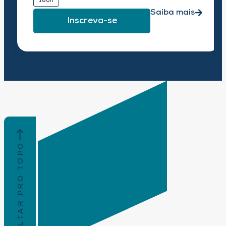
180h
Saiba mais
Inscreva-se
VOLTAR PRO TOPO