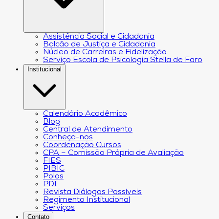
Assistência Social e Cidadania
Balcão de Justiça e Cidadania
Núcleo de Carreiras e Fidelização
Serviço Escola de Psicologia Stella de Faro
Institucional
Calendário Acadêmico
Blog
Central de Atendimento
Conheça-nos
Coordenação Cursos
CPA – Comissão Própria de Avaliação
FIES
PIBIC
Polos
PDI
Revista Diálogos Possíveis
Regimento Institucional
Serviços
Contato