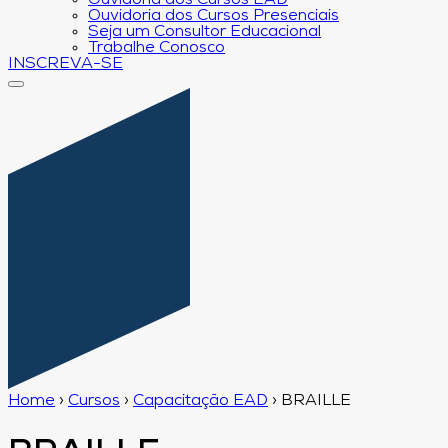
Ouvidoria dos Cursos EAD
Ouvidoria dos Cursos Presenciais
Seja um Consultor Educacional
Trabalhe Conosco
INSCREVA-SE
Home
›
Cursos
›
Capacitação EAD
›
BRAILLE