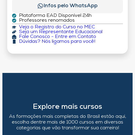
Infos pelo WhatsApp
Plataforma EAD Disponível 24h
Professores renomados
Veja o Registro do Curso no MEC
Seja um Representante Educacional
Fale Conosco - Entre em Contato
Dúvidas? Nós ligamos para você!
Explore mais cursos
As formações mais completas do Brasil estão aqui,
escolha dentre mais de 1000 cursos em diversas
categorias que vão transformar sua carreira!