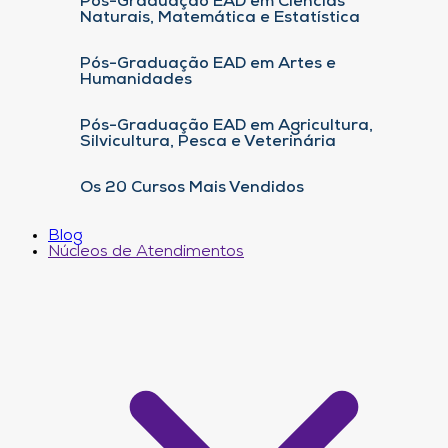
Pós-Graduação EAD em Ciências
Naturais, Matemática e Estatística
Pós-Graduação EAD em Artes e
Humanidades
Pós-Graduação EAD em Agricultura,
Silvicultura, Pesca e Veterinária
Os 20 Cursos Mais Vendidos
Blog
Núcleos de Atendimentos