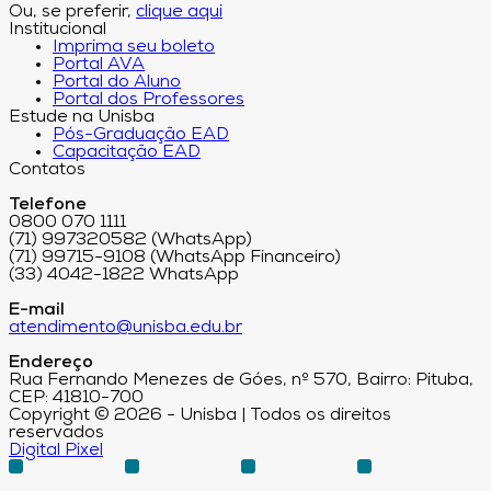
Ou, se preferir,
clique aqui
Institucional
Imprima seu boleto
Portal AVA
Portal do Aluno
Portal dos Professores
Estude na Unisba
Pós-Graduação EAD
Capacitação EAD
Contatos
Telefone
0800 070 1111
(71) 997320582 (WhatsApp)
(71) 99715-9108 (WhatsApp Financeiro)
(33) 4042-1822 WhatsApp
E-mail
atendimento@unisba.edu.br
Endereço
Rua Fernando Menezes de Góes, nº 570, Bairro: Pituba,
CEP: 41810-700
Copyright © 2026 - Unisba | Todos os direitos
reservados
Digital Pixel