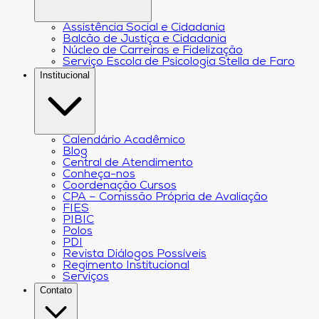
Assistência Social e Cidadania
Balcão de Justiça e Cidadania
Núcleo de Carreiras e Fidelização
Serviço Escola de Psicologia Stella de Faro
Institucional
Calendário Acadêmico
Blog
Central de Atendimento
Conheça-nos
Coordenação Cursos
CPA – Comissão Própria de Avaliação
FIES
PIBIC
Polos
PDI
Revista Diálogos Possíveis
Regimento Institucional
Serviços
Contato