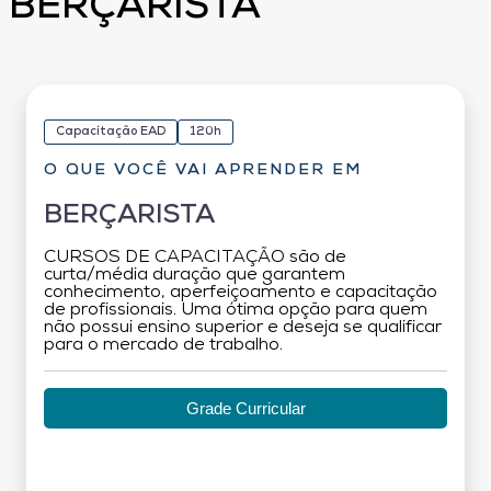
BERÇARISTA
Capacitação EAD
120h
O QUE VOCÊ VAI APRENDER EM
BERÇARISTA
CURSOS DE CAPACITAÇÃO são de
curta/média duração que garantem
conhecimento, aperfeiçoamento e capacitação
de profissionais. Uma ótima opção para quem
não possui ensino superior e deseja se qualificar
para o mercado de trabalho.
Grade Curricular