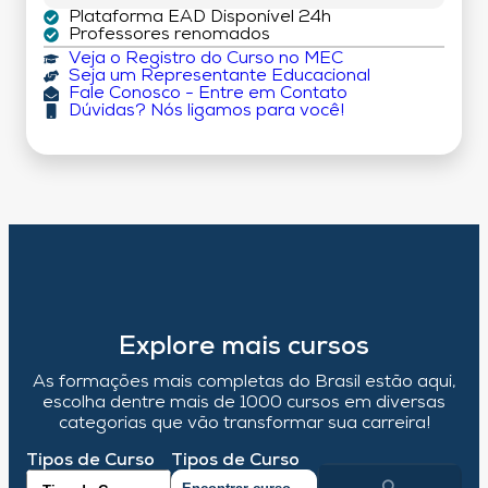
Plataforma EAD Disponível 24h
Professores renomados
Veja o Registro do Curso no MEC
Seja um Representante Educacional
Fale Conosco - Entre em Contato
Dúvidas? Nós ligamos para você!
Explore mais cursos
As formações mais completas do Brasil estão aqui,
escolha dentre mais de 1000 cursos em diversas
categorias que vão transformar sua carreira!
Tipos de Curso
Tipos de Curso