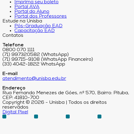
Imprima seu boleto
Portal AVA
Portal do Aluno
Portal dos Professores
Estude na Unisba
Pós-Graduação EAD
Capacitação EAD
Contatos
Telefone
0800 070 1111
(71) 997320582 (WhatsApp)
(71) 99715-9108 (WhatsApp Financeiro)
(33) 4042-1822 WhatsApp
E-mail
atendimento@unisba.edu.br
Endereço
Rua Fernando Menezes de Góes, nº 570, Bairro: Pituba,
CEP: 41810-700
Copyright © 2026 - Unisba | Todos os direitos
reservados
Digital Pixel