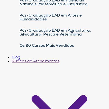
Pós-Graduação EAD em Ciências
Naturais, Matemática e Estatística
Pós-Graduação EAD em Artes e
Humanidades
Pós-Graduação EAD em Agricultura,
Silvicultura, Pesca e Veterinária
Os 20 Cursos Mais Vendidos
Blog
Núcleos de Atendimentos