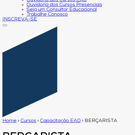
Ouvidoria dos Cursos EAD
Ouvidoria dos Cursos Presenciais
Seja um Consultor Educacional
Trabalhe Conosco
INSCREVA-SE
Home
›
Cursos
›
Capacitação EAD
›
BERÇARISTA