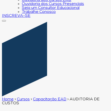
Ouvidoria dos Cursos EAD
Ouvidoria dos Cursos Presenciais
Seja um Consultor Educacional
Trabalhe Conosco
INSCREVA-SE
Home
›
Cursos
›
Capacitação EAD
›
AUDITORIA DE
CUSTOS