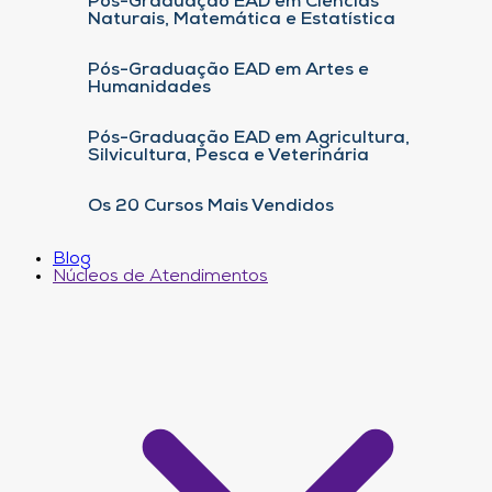
Pós-Graduação EAD em Ciências
Naturais, Matemática e Estatística
Pós-Graduação EAD em Artes e
Humanidades
Pós-Graduação EAD em Agricultura,
Silvicultura, Pesca e Veterinária
Os 20 Cursos Mais Vendidos
Blog
Núcleos de Atendimentos