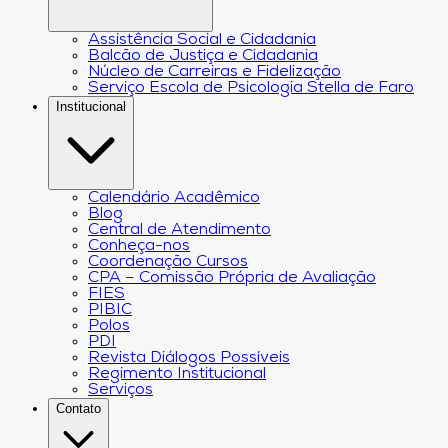
Assistência Social e Cidadania
Balcão de Justiça e Cidadania
Núcleo de Carreiras e Fidelização
Serviço Escola de Psicologia Stella de Faro
Institucional
Calendário Acadêmico
Blog
Central de Atendimento
Conheça-nos
Coordenação Cursos
CPA – Comissão Própria de Avaliação
FIES
PIBIC
Polos
PDI
Revista Diálogos Possíveis
Regimento Institucional
Serviços
Contato