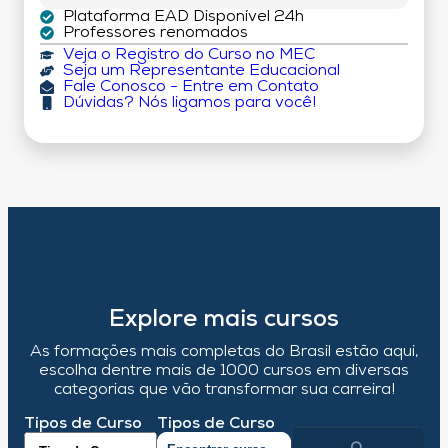
Plataforma EAD Disponível 24h
Professores renomados
Veja o Registro do Curso no MEC
Seja um Representante Educacional
Fale Conosco - Entre em Contato
Dúvidas? Nós ligamos para você!
Explore mais cursos
As formações mais completas do Brasil estão aqui,
escolha dentre mais de 1000 cursos em diversas
categorias que vão transformar sua carreira!
Tipos de Curso
Tipos de Curso