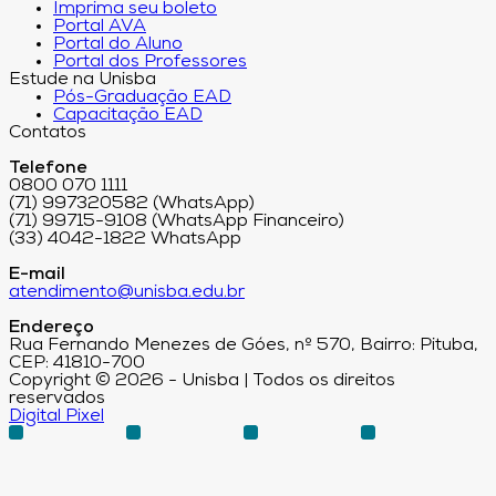
Imprima seu boleto
Portal AVA
Portal do Aluno
Portal dos Professores
Estude na Unisba
Pós-Graduação EAD
Capacitação EAD
Contatos
Telefone
0800 070 1111
(71) 997320582 (WhatsApp)
(71) 99715-9108 (WhatsApp Financeiro)
(33) 4042-1822 WhatsApp
E-mail
atendimento@unisba.edu.br
Endereço
Rua Fernando Menezes de Góes, nº 570, Bairro: Pituba,
CEP: 41810-700
Copyright © 2026 - Unisba | Todos os direitos
reservados
Digital Pixel