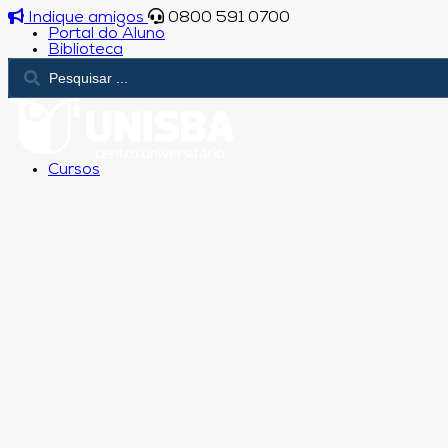
Indique amigos
0800 591 0700
Portal do Aluno
Biblioteca
Cursos