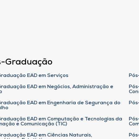
s-Graduação
raduação EAD em Serviços
Pós
raduação EAD em Negócios, Administração e
Pós
o
Con
Graduação EAD em Engenharia de Segurança do
Pós
lho
raduação EAD em Computação e Tecnologias da
Pós
mação e Comunicação (TIC)
Com
raduação EAD em Ciências Naturais,
Pós