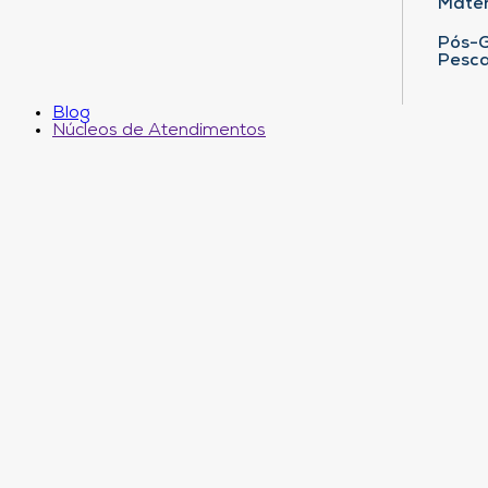
Matem
Pós-G
Pesca
Blog
Núcleos de Atendimentos