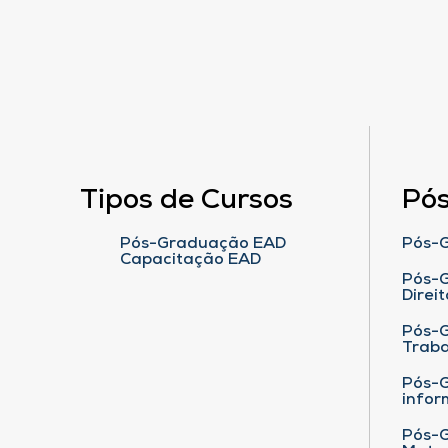
Tipos de Cursos
Pó
Pós-Graduação EAD
Pós-G
Capacitação EAD
Pós-G
Direit
Pós-
Traba
Pós-G
infor
Pós-G