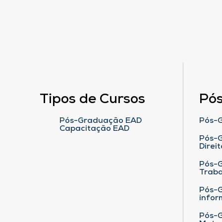
Tipos de Cursos
Pó
Pós-Graduação EAD
Pós-G
Capacitação EAD
Pós-G
Direit
Pós-
Traba
Pós-G
infor
Pós-G