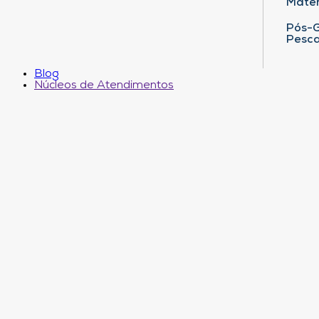
Matem
Pós-G
Pesca
Blog
Núcleos de Atendimentos