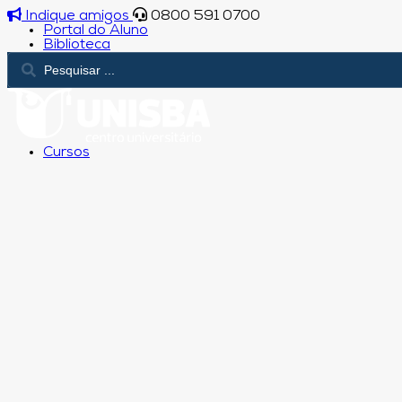
Indique amigos
0800 591 0700
Portal do Aluno
Biblioteca
Cursos