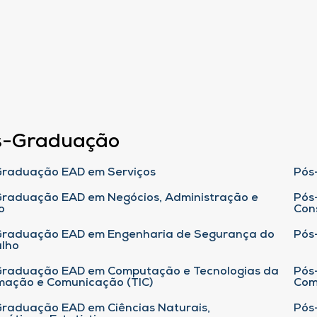
s-Graduação
raduação EAD em Serviços
Pós
raduação EAD em Negócios, Administração e
Pós
o
Con
Graduação EAD em Engenharia de Segurança do
Pós
lho
raduação EAD em Computação e Tecnologias da
Pós
mação e Comunicação (TIC)
Com
raduação EAD em Ciências Naturais,
Pós